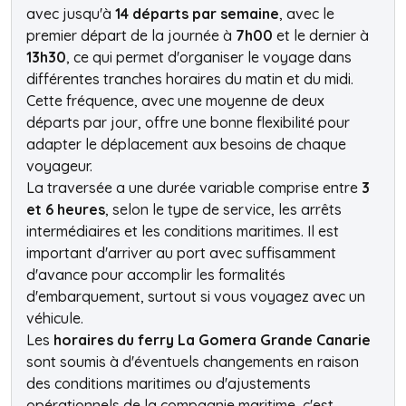
avec jusqu'à
14 départs par semaine
, avec le
premier départ de la journée à
7h00
et le dernier à
13h30
, ce qui permet d'organiser le voyage dans
différentes tranches horaires du matin et du midi.
Cette fréquence, avec une moyenne de deux
départs par jour, offre une bonne flexibilité pour
adapter le déplacement aux besoins de chaque
voyageur.
La traversée a une durée variable comprise entre
3
et 6 heures
, selon le type de service, les arrêts
intermédiaires et les conditions maritimes. Il est
important d'arriver au port avec suffisamment
d'avance pour accomplir les formalités
d'embarquement, surtout si vous voyagez avec un
véhicule.
Les
horaires du ferry La Gomera Grande Canarie
sont soumis à d'éventuels changements en raison
des conditions maritimes ou d'ajustements
opérationnels de la compagnie maritime, c'est