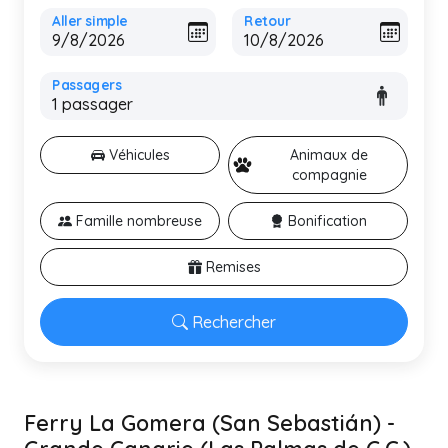
Aller simple
Retour
Passagers
Véhicules
Animaux de
compagnie
Famille nombreuse
Bonification
Remises
Rechercher
Ferry La Gomera (San Sebastián) -