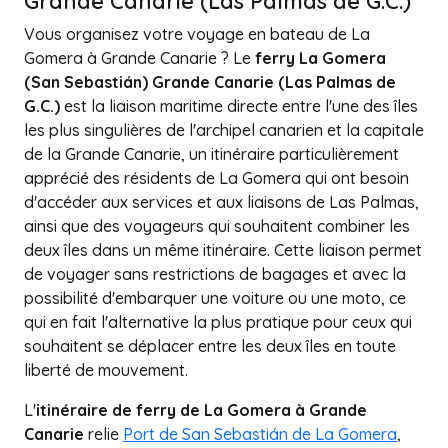
Grande Canarie (Las Palmas de G.C.)
Vous organisez votre voyage en bateau de La
Gomera à Grande Canarie ? Le
ferry La Gomera
(San Sebastián) Grande Canarie (Las Palmas de
G.C.)
est la liaison maritime directe entre l'une des îles
les plus singulières de l'archipel canarien et la capitale
de la Grande Canarie, un itinéraire particulièrement
apprécié des résidents de La Gomera qui ont besoin
d'accéder aux services et aux liaisons de Las Palmas,
ainsi que des voyageurs qui souhaitent combiner les
deux îles dans un même itinéraire. Cette liaison permet
de voyager sans restrictions de bagages et avec la
possibilité d'embarquer une voiture ou une moto, ce
qui en fait l'alternative la plus pratique pour ceux qui
souhaitent se déplacer entre les deux îles en toute
liberté de mouvement.
L'
itinéraire de ferry de La Gomera à Grande
Canarie
relie
Port de San Sebastián de La Gomera
,