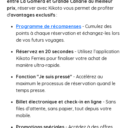
entre La Gomera et Grande Canarie au meilleur
prix
, réserver avec Kikoto vous permet de profiter
d'
avantages exclusifs
:
Programme de récompenses
- Cumulez des
points à chaque réservation et échangez-les lors
de vos futurs voyages.
Réservez en 20 secondes
- Utilisez l’application
Kikoto Ferries pour finaliser votre achat de
manière ultra-rapide.
Fonction "Je suis pressé"
- Accélérez au
maximum le processus de réservation quand le
temps presse.
Billet électronique et check-in en ligne
- Sans
files d’attente, sans papier, tout depuis votre
mobile.
Promotions spéciales
- Accédez à des offres