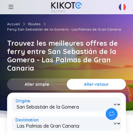
Accueil
Routes
Ferry San Sebastián de la Gomera - Las Palmas de Gran Canaria
Trouvez les meilleures offres de
ferry entre San Sebastián de la
Gomera - Las Palmas de Gran
Canaria
Aller simple
Aller-retour
Origine
Destination