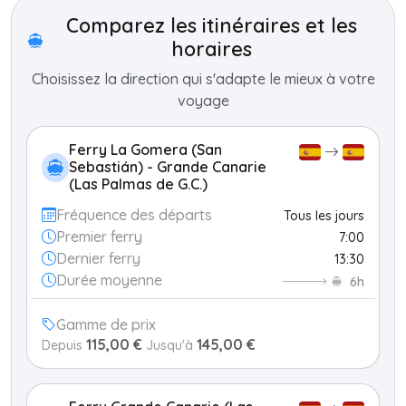
−
Comparez les itinéraires et les
horaires
Choisissez la direction qui s'adapte le mieux à votre
voyage
Ferry La Gomera (San
Sebastián) - Grande Canarie
(Las Palmas de G.C.)
Fréquence des départs
Tous les jours
Premier ferry
7:00
Dernier ferry
13:30
Durée moyenne
6h
Gamme de prix
115,00 €
145,00 €
Depuis
Jusqu'à