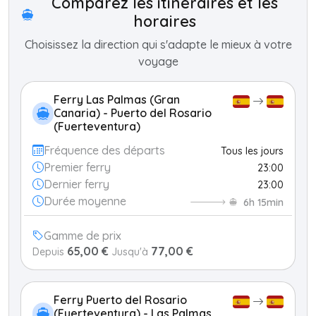
Comparez les itinéraires et les
horaires
Choisissez la direction qui s'adapte le mieux à votre
voyage
Ferry Las Palmas (Gran
Canaria) - Puerto del Rosario
(Fuerteventura)
Fréquence des départs
Tous les jours
Premier ferry
23:00
Dernier ferry
23:00
Durée moyenne
6h 15min
Gamme de prix
65,00 €
77,00 €
Depuis
Jusqu'à
Ferry Puerto del Rosario
(Fuerteventura) - Las Palmas