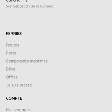
Canaria
San Sebastián de la Gomera
FERRIES
Routes
Ports
Compagnies maritimes
Blog
Offres
Je suis pressé
COMPTE
Mes voyages