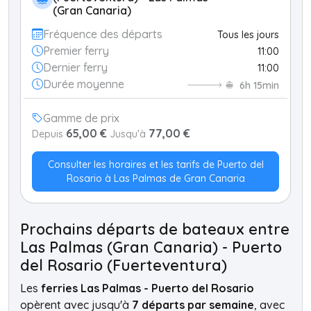
(Gran Canaria)
Fréquence des départs
Tous les jours
Premier ferry
11:00
Dernier ferry
11:00
Durée moyenne
6h 15min
Gamme de prix
65,00 €
77,00 €
Depuis
Jusqu'à
Consulter les horaires et les tarifs de Puerto del
Rosario à Las Palmas de Gran Canaria
Prochains départs de bateaux entre
Las Palmas (Gran Canaria) - Puerto
del Rosario (Fuerteventura)
Les
ferries Las Palmas - Puerto del Rosario
opèrent avec jusqu'à
7 départs par semaine
, avec