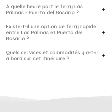
À quelle heure part le ferry Las
Palmas - Puerto del Rosario ?
Existe-t-il une option de ferry rapide
entre Las Palmas et Puerto del
Rosario ?
Quels services et commodités y a-t-il
à bord sur cet itinéraire ?