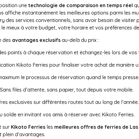
sposition une
technologie de comparaison en temps réel
qu
s affiche instantanément les meilleures options parmi les m
rry des services conventionnels, sans avoir besoin de visiter 
 le mieux à votre budget, votre horaire et vos préférences 
e des
avantages exclusifs
au-delà du prix :
es points à chaque réservation et échangez-les lors de vos 
lication Kikoto Ferries pour finaliser votre achat de manière u
maximum le processus de réservation quand le temps presse
 Sans files d’attente, sans papier, tout depuis votre mobile.
res exclusives sur différentes routes tout au long de l’année.
 solde en invitant vos amis à réserver avec Kikoto Ferries.
t sur
Kikoto Ferries
les
meilleures offres de ferries de La
t plein d’avantages.