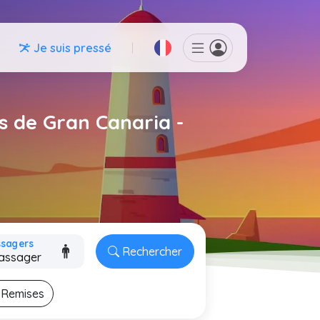
Je suis pressé
s de Gran Canaria -
ssagers
Rechercher
Remises