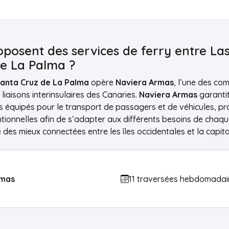
posent des services de ferry entre L
de La Palma ?
Santa Cruz de La Palma
opère
Naviera Armas
, l’une des co
liaisons interinsulaires des Canaries.
Naviera Armas
garanti
s équipés pour le transport de passagers et de véhicules, pr
tionnelles afin de s’adapter aux différents besoins de chaq
 des mieux connectées entre les îles occidentales et la capit
rmas
11 traversées hebdomadai