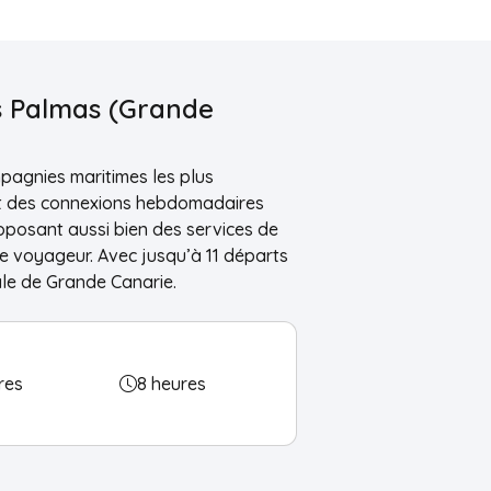
as Palmas (Grande
mpagnies maritimes les plus
t des connexions hebdomadaires
oposant aussi bien des services de
ue voyageur. Avec jusqu’à 11 départs
ale de Grande Canarie.
res
8 heures