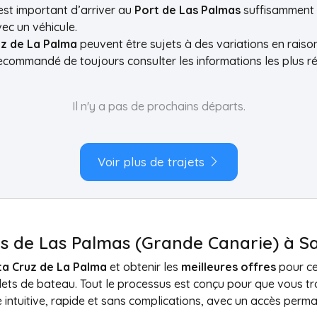
 est important d’arriver au
Port de Las Palmas
suffisamment à
ec un véhicule.
uz de La Palma
peuvent être sujets à des variations en rais
 recommandé de toujours consulter les informations les plus 
Il n'y a pas de prochains départs.
Voir plus de trajets
ies de Las Palmas (Grande Canarie) à 
nta Cruz de La Palma
et obtenir les
meilleures offres
pour ce
llets de bateau. Tout le processus est conçu pour que vous t
intuitive, rapide et sans complications, avec un accès perman