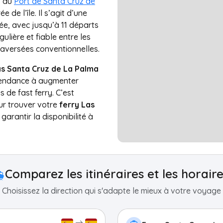
, au
Port de Santa Cruz de
 de l’île. Il s’agit d’une
ée, avec jusqu’à 11 départs
lière et fiable entre les
traversées conventionnelles.
mas Santa Cruz de La Palma
 tendance à augmenter
de fast ferry. C’est
ur trouver votre
ferry Las
 garantir la disponibilité à
Comparez les itinéraires et les horair
Choisissez la direction qui s'adapte le mieux à votre voyage