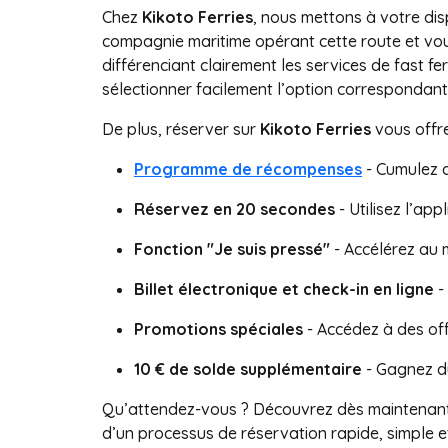
Chez
Kikoto Ferries
, nous mettons à votre di
compagnie maritime opérant cette route et vou
différenciant clairement les services de fast fe
sélectionner facilement l’option correspondant
De plus, réserver sur
Kikoto Ferries
vous offr
Programme de récompenses
- Cumulez d
Réservez en 20 secondes
- Utilisez l’app
Fonction "Je suis pressé"
- Accélérez au 
Billet électronique et check-in en ligne
-
Promotions spéciales
- Accédez à des off
10 € de solde supplémentaire
- Gagnez du
Qu’attendez-vous ? Découvrez dès maintenan
d’un processus de réservation rapide, simple e