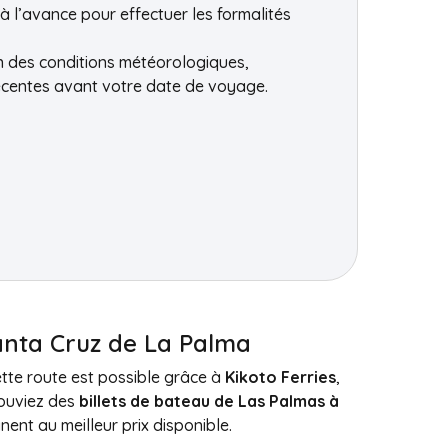
 l’avance pour effectuer les formalités
on des conditions météorologiques,
récentes avant votre date de voyage.
Santa Cruz de La Palma
tte route est possible grâce à
Kikoto Ferries
,
rouviez des
billets de bateau de Las Palmas à
ent au meilleur prix disponible.