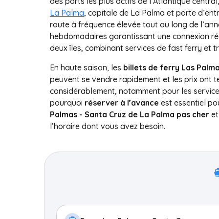
des ports les plus actifs de l’Atlantique central
La Palma
, capitale de La Palma et porte d’entrée
route à fréquence élevée tout au long de l’ann
hebdomadaires garantissant une connexion régu
deux îles, combinant services de fast ferry et 
En haute saison, les
billets de ferry Las Pal
peuvent se vendre rapidement et les prix ont
considérablement, notamment pour les services 
pourquoi
réserver à l’avance
est essentiel po
Palmas - Santa Cruz de La Palma pas cher
et
l’horaire dont vous avez besoin.