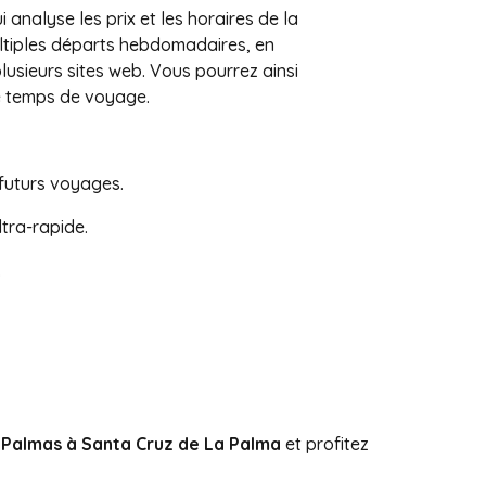
i analyse les prix et les horaires de la
ultiples départs hebdomadaires, en
plusieurs sites web. Vous pourrez ainsi
de temps de voyage.
futurs voyages.
ltra-rapide.
.
s Palmas à Santa Cruz de La Palma
et profitez