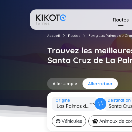
Routes
Accueil
Routes
Ferry Las Palmas de Gra
Trouvez les meilleure
Santa Cruz de La Pa
Aller simple
Aller-retour
Origine
Destination
Véhicules
Animaux de c