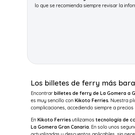
lo que se recomienda siempre revisar la info
Los billetes de ferry más bar
Encontrar
billetes de ferry de La Gomera a 
es muy sencillo con
Kikoto Ferries
. Nuestra p
complicaciones, accediendo siempre a precios 
En
Kikoto Ferries
utilizamos
tecnología de c
La Gomera Gran Canaria
. En solo unos segun
actualizadas y descuentos aplicables, sin nec