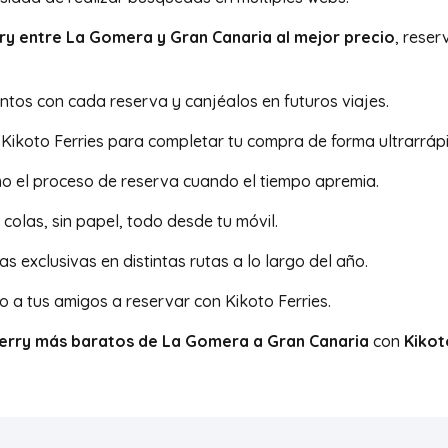
erry entre La Gomera y Gran Canaria al mejor precio
, reser
tos con cada reserva y canjéalos en futuros viajes.
 Kikoto Ferries para completar tu compra de forma ultrarráp
mo el proceso de reserva cuando el tiempo apremia.
n colas, sin papel, todo desde tu móvil.
s exclusivas en distintas rutas a lo largo del año.
o a tus amigos a reservar con Kikoto Ferries.
 ferry más baratos de La Gomera a Gran Canaria
con
Kikot