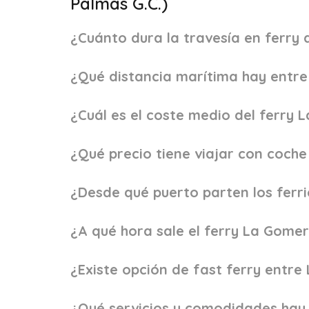
Palmas G.C.)
¿Cuánto dura la travesía en ferry
¿Qué distancia marítima hay entr
¿Cuál es el coste medio del ferry
¿Qué precio tiene viajar con coch
¿Desde qué puerto parten los ferr
¿A qué hora sale el ferry La Gome
¿Existe opción de fast ferry entr
¿Qué servicios y comodidades hay 