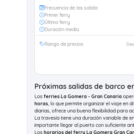
Frecuencia de las salida
Primer ferry
Último ferry
Duración media
Rango de precios
De
Próximas salidas de barco e
Los
ferries La Gomera - Gran Canaria
oper
horas
, lo que permite organizar el viaje en 
diarias, ofrece una buena flexibilidad para 
La travesía tiene una duración variable de e
importante llegar al puerto con suficiente a
Los
horarios del ferry La Gomera Gran Ca