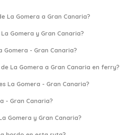
 de La Gomera a Gran Canaria?
e La Gomera y Gran Canaria?
 La Gomera - Gran Canaria?
e de La Gomera a Gran Canaria en ferry?
ies La Gomera - Gran Canaria?
ra - Gran Canaria?
e La Gomera y Gran Canaria?
a bordo en esta ruta?