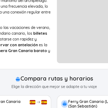
 marítimo del archipiélago.
 una frecuencia elevada, lo
iza una conexión regular entre
 las vacaciones de verano,
ndario canario, los
billetes
tarse con rapidez y
rvar con antelación
es la
mera Gran Canaria barato
y
Compara rutas y horarios
Elige la dirección que mejor se adapte a tu viaje
ran Canaria
Ferry Gran Canaria (
(San Sebastián)