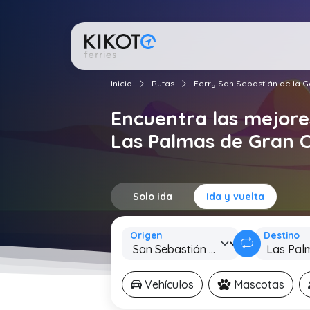
Inicio
Rutas
Ferry San Sebastián de la 
Encuentra las mejore
Las Palmas de Gran 
Solo ida
Ida y vuelta
Origen
Destino
Vehículos
Mascotas