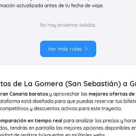
rmación actualizada antes de tu fecha de viaje.
No hay próximas salidas.
Ver más rutas
atos de La Gomera (San Sebastián) a G
Gran Canaria baratos
y aprovechar las
mejores ofertas de 
lataforma está diseñada para que puedas reservar tus billete
competitivos y descuentos activos para este trayecto.
omparación en tiempo real
para analizar los precios y hora
dos, tendrás en pantalla las mejores opciones disponibles entr
esidad de realizar búsquedas en múltiples webs.