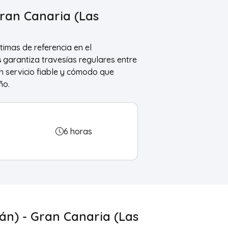
Gran Canaria (Las
timas de referencia en el
s
garantiza travesías regulares entre
 servicio fiable y cómodo que
ño.
6 horas
án) - Gran Canaria (Las