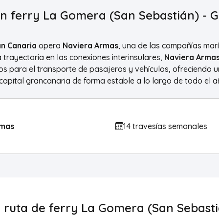
en ferry La Gomera (San Sebastián) - 
an Canaria
opera
Naviera Armas
, una de las compañías marí
 trayectoria en las conexiones interinsulares,
Naviera Arma
para el transporte de pasajeros y vehículos, ofreciendo un
capital grancanaria de forma estable a lo largo de todo el a
rmas
14 travesías semanales
a ruta de ferry La Gomera (San Sebasti