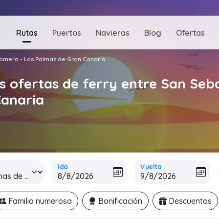
Rutas
Puertos
Navieras
Blog
Ofertas
Gomera - Las Palmas de Gran Canaria
s ofertas de ferry entre San Seb
Canaria
Ida
Vuelta
Familia numerosa
Bonificación
Descuentos