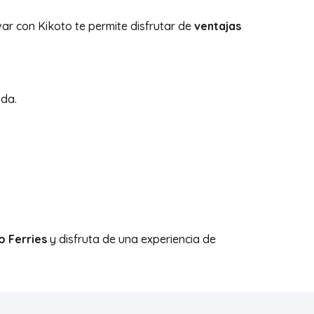
var con Kikoto te permite disfrutar de
ventajas
ida.
o Ferries
y disfruta de una experiencia de