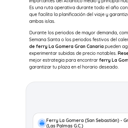
importantes del Atlántico medio y principal hub
Es una ruta operativa durante todo el año con
que facilita la planificación del viaje y garant
ambas islas.
Durante los periodos de mayor demanda, como
Semana Santa o los periodos festivos del cale
de ferry La Gomera Gran Canaria
pueden ago
experimentar subidas de precio notables.
Rese
mejor estrategia para encontrar
ferry La Go
garantizar tu plaza en el horario deseado.
Ferry La Gomera (San Sebastián) - G
(Las Palmas G.C.)