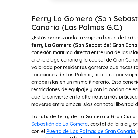
Ferry La Gomera (San Sebast
Canaria (Las Palmas G.C.)
¿Estás organizando tu viaje en barco de La G
ferry La Gomera (San Sebastián) Gran Canar
conexión marítima directa entre una de las isla
archipiélago canario y la capital de Gran Cana
valorada por residentes gomeros que necesitan
conexiones de Las Palmas, así como por viaj
ambas islas en un mismo itinerario. Esta conexi
restricciones de equipaje y con la opción de 
que la convierte en la alternativa más práctic
moverse entre ambas islas con total libertad 
La
ruta de ferry de La Gomera a Gran Canar
Sebastián de La Gomera
, capital de la isla y
con el
Puerto de Las Palmas de Gran Canaria
,