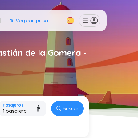
Voy con prisa
astián de la Gomera -
Pasajeros
Buscar