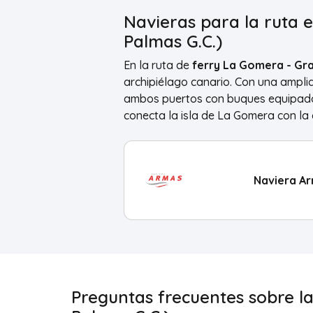
Navieras para la ruta 
Palmas G.C.)
En la ruta de
ferry La Gomera - Gr
archipiélago canario. Con una amplia
ambos puertos con buques equipados 
conecta la isla de La Gomera con la 
Naviera A
Preguntas frecuentes sobre l