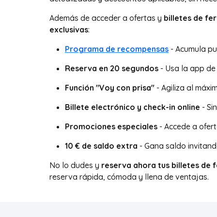
Además de acceder a ofertas y
billetes de f
exclusivas
:
Programa de recompensas
- Acumula pun
Reserva en 20 segundos
- Usa la app de
Función "Voy con prisa"
- Agiliza al máxi
Billete electrónico y check-in online
- Si
Promociones especiales
- Accede a oferta
10 € de saldo extra
- Gana saldo invitand
No lo dudes y
reserva ahora tus billetes de
reserva rápida, cómoda y llena de ventajas.