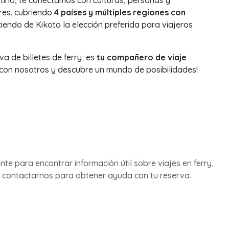
stino, te conectamos con culturas, personas y
res. cubriendo
4 países y múltiples regiones con
ciendo de Kikoto la elección preferida para viajeros
a de billetes de ferry; es
tu compañero de viaje
 con nosotros y descubre un mundo de posibilidades!
ente para encontrar información útil sobre viajes en ferry,
 contactarnos para obtener ayuda con tu reserva.