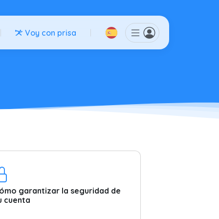
Voy con prisa
ómo garantizar la seguridad de
u cuenta