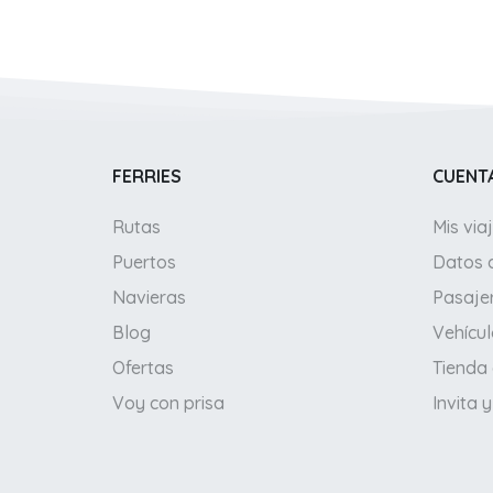
FERRIES
CUENT
Rutas
Mis via
Puertos
Datos 
Navieras
Pasaje
Blog
Vehícu
Ofertas
Tienda
Voy con prisa
Invita 