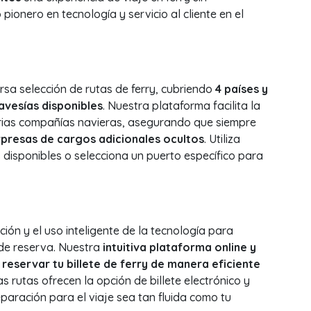
onero en tecnología y servicio al cliente en el
sa selección de rutas de ferry, cubriendo
4 países y
avesías disponibles
. Nuestra plataforma facilita la
rias compañías navieras, asegurando que siempre
rpresas de cargos adicionales ocultos
. Utiliza
s disponibles o selecciona un puerto específico para
ón y el uso inteligente de la tecnología para
de reserva. Nuestra
intuitiva plataforma online y
 reservar tu billete de ferry de manera eficiente
s rutas ofrecen la opción de billete electrónico y
paración para el viaje sea tan fluida como tu