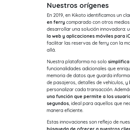
Nuestros orígenes
En 2019, en Kikoto identificamos un cl
en ferry
comparado con otros medios d
desarrollar una solución innovadora: 
la web y aplicaciones móviles para i
facilitar las reservas de ferry con la
allá.
Nuestra plataforma no solo
simplific
funcionalidades adicionales que enriqu
memoria de datos que guarda informac
de pasajeros, detalles de vehículos, y 
personalizar cada transacción. Adem
una función que permite a los usuari
segundos
, ideal para aquellos que ne
manera eficiente.
Estas innovaciones son reflejo de nue
búsqueda de ofrecer a nuestros clie