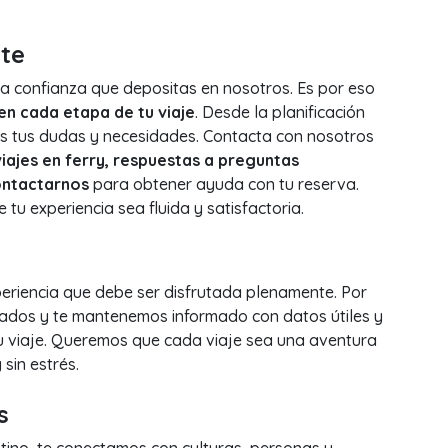
te
a confianza que depositas en nosotros. Es por eso
 cada etapa de tu viaje
. Desde la planificación
s tus dudas y necesidades. Contacta con nosotros
viajes en ferry, respuestas a preguntas
ontactarnos
para obtener ayuda con tu reserva.
u experiencia sea fluida y satisfactoria.
periencia que debe ser disfrutada plenamente. Por
zados y te mantenemos informado con datos útiles y
tu viaje. Queremos que cada viaje sea una aventura
sin estrés.
s