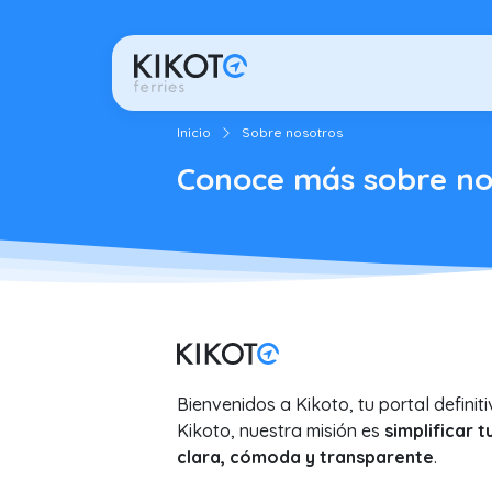
Inicio
Sobre nosotros
Conoce más sobre nos
Bienvenidos a Kikoto, tu portal definit
Kikoto, nuestra misión es
simplificar t
clara, cómoda y transparente
.