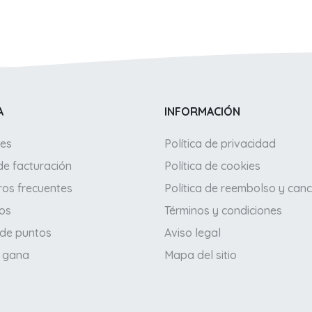
A
INFORMACIÓN
jes
Política de privacidad
de facturación
Política de cookies
ros frecuentes
Política de reembolso y canc
los
Términos y condiciones
 de puntos
Aviso legal
y gana
Mapa del sitio