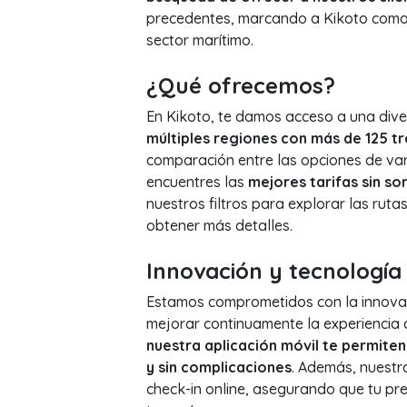
precedentes, marcando a Kikoto como pi
sector marítimo.
¿Qué ofrecemos?
En Kikoto, te damos acceso a una diver
múltiples regiones con más de 125 tr
comparación entre las opciones de va
encuentres las
mejores tarifas sin so
nuestros filtros para explorar las ruta
obtener más detalles.
Innovación y tecnología
Estamos comprometidos con la innovaci
mejorar continuamente la experiencia 
nuestra aplicación móvil te permiten
y sin complicaciones
. Además, nuestra
check-in online, asegurando que tu pre