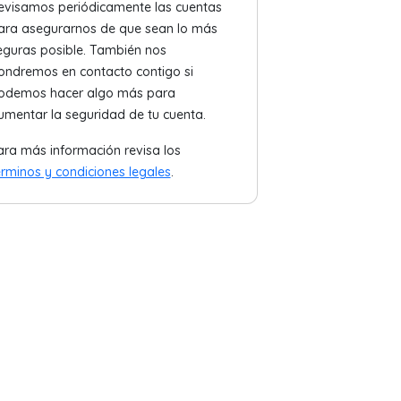
evisamos periódicamente las cuentas
ara asegurarnos de que sean lo más
eguras posible. También nos
ondremos en contacto contigo si
odemos hacer algo más para
umentar la seguridad de tu cuenta.
ara más información revisa los
érminos y condiciones legales
.