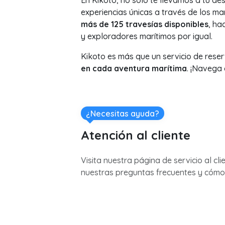
En Kikoto, no solo te llevamos a tu de
experiencias únicas a través de los ma
más de 125 travesías disponibles
, ha
y exploradores marítimos por igual.
Kikoto es más que un servicio de reserv
en cada aventura marítima
. ¡Navega
¿Necesitas ayuda?
Atención al cliente
Visita nuestra página de servicio al cli
nuestras preguntas frecuentes y cómo