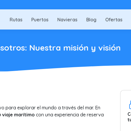
Rutas
Puertos
Navieras
Blog
Ofertas
otros: Nuestra misión y visión
ivo para explorar el mundo a través del mar. En
C
u viaje marítimo
con una experiencia de reserva
t