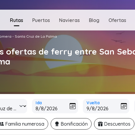
Rutas
Puertos
Navieras
Blog
Ofertas
Gomera - Santa Cruz de La Palma
s ofertas de ferry entre San Seb
lma
Ida
Vuelta
Familia numerosa
Bonificación
Descuentos