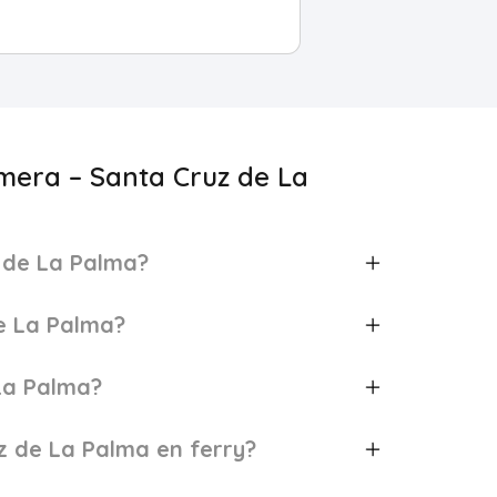
omera – Santa Cruz de La
 de La Palma?
e La Palma?
La Palma?
z de La Palma en ferry?