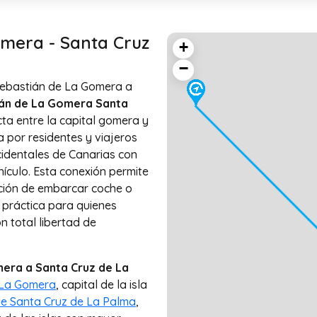
omera - Santa Cruz
+
−
Sebastián de La Gomera a
ián de La Gomera Santa
ta entre la capital gomera y
a por residentes y viajeros
identales de Canarias con
hículo. Esta conexión permite
opción de embarcar coche o
s práctica para quienes
 total libertad de
mera a Santa Cruz de La
 La Gomera
, capital de la isla
de Santa Cruz de La Palma
,