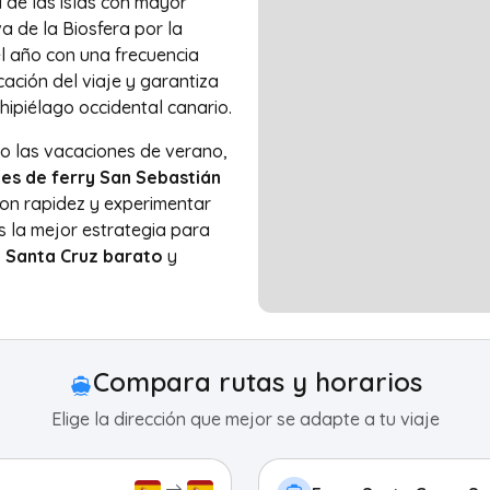
 de las islas con mayor
a de la Biosfera por la
l año con una frecuencia
cación del viaje y garantiza
hipiélago occidental canario.
 las vacaciones de verano,
etes de ferry San Sebastián
n rapidez y experimentar
s la mejor estrategia para
 Santa Cruz barato
y
Compara rutas y horarios
Elige la dirección que mejor se adapte a tu viaje