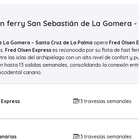
en ferry San Sebastián de La Gomera -
de La Gomera – Santa Cruz de La Palma
opera
Fred Olsen 
as.
Fred Olsen Express
es reconocida por su flota de fast fer
tre las islas del archipiélago con un alto nivel de confort y p
on hasta 13 salidas semanales, consolidando la conexión e
occidental canario.
 Express
13 travesías semanales
anarias
13 travesías semanales