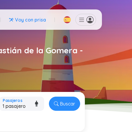
Voy con prisa
astián de la Gomera -
Pasajeros
Buscar