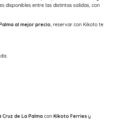
 disponibles entre las distintas salidas, con
 Palma al mejor precio
, reservar con Kikoto te
ida.
a Cruz de La Palma
con
Kikoto Ferries
y