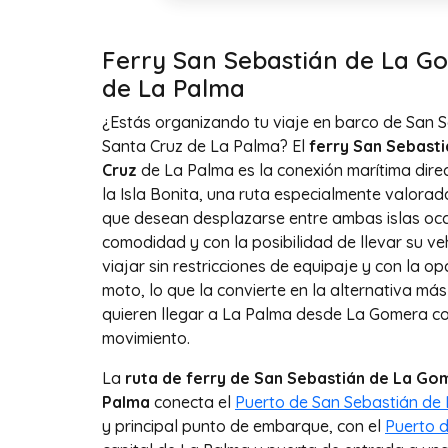
Ferry San Sebastián de La G
de La Palma
¿Estás organizando tu viaje en barco de San 
Santa Cruz de La Palma? El
ferry San Sebast
Cruz
de La Palma es la conexión marítima direc
la Isla Bonita, una ruta especialmente valorad
que desean desplazarse entre ambas islas occ
comodidad y con la posibilidad de llevar su ve
viajar sin restricciones de equipaje y con la 
moto, lo que la convierte en la alternativa má
quieren llegar a La Palma desde La Gomera con
movimiento.
La
ruta de ferry de San Sebastián de La Go
Palma
conecta el
Puerto de San Sebastián de
y principal punto de embarque, con el
Puerto 