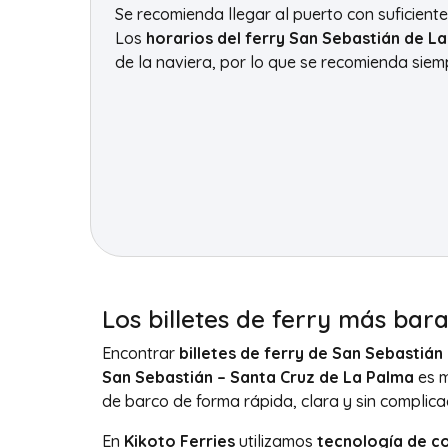
Se recomienda llegar al puerto con suficient
Los
horarios del ferry San Sebastián de 
de la naviera, por lo que se recomienda siemp
Los billetes de ferry más ba
Encontrar
billetes de ferry de San Sebastiá
San Sebastián – Santa Cruz de La Palma
es m
de barco de forma rápida, clara y sin complic
En
Kikoto Ferries
utilizamos
tecnología de c