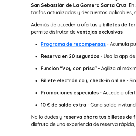
San Sebastián de La Gomera Santa Cruz
. En
tarifas actualizadas y descuentos aplicables, 
Además de acceder a ofertas y
billetes de f
permite disfrutar de
ventajas exclusivas
:
Programa de recompensas
- Acumula pun
Reserva en 20 segundos
- Usa la app de
Función "Voy con prisa"
- Agiliza al máxi
Billete electrónico y check-in online
- Si
Promociones especiales
- Accede a oferta
10 € de saldo extra
- Gana saldo invitand
No lo dudes y
reserva ahora tus billetes de
disfruta de una experiencia de reserva rápida