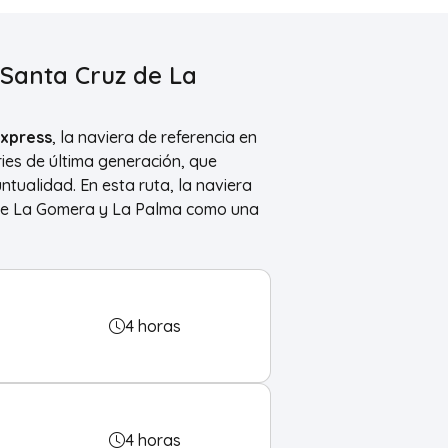
 Santa Cruz de La
Express
, la naviera de referencia en
ries de última generación, que
untualidad. En esta ruta, la naviera
ntre La Gomera y La Palma como una
4 horas
4 horas