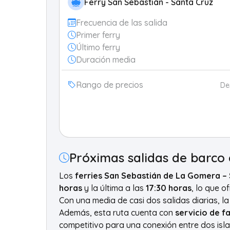
Ferry San Sebastián - Santa Cruz
Frecuencia de las salida
Primer ferry
Último ferry
Duración media
Rango de precios
De
Próximas salidas de barco
Los
ferries San Sebastián de La Gomera –
horas
y la última a las
17:30 horas
, lo que o
Con una media de casi dos salidas diarias, l
Además, esta ruta cuenta con
servicio de fa
competitivo para una conexión entre dos isla