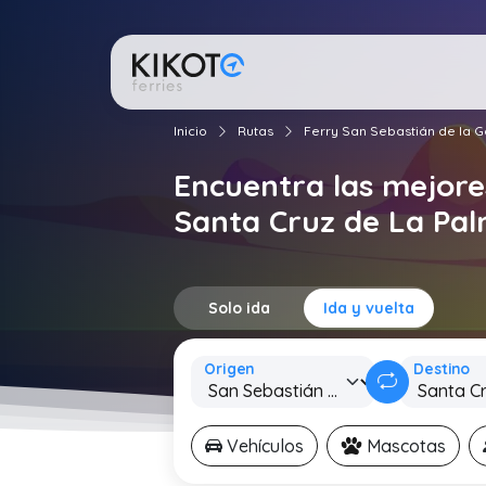
Inicio
Rutas
Ferry San Sebastián de la 
Encuentra las mejore
Santa Cruz de La Pa
Solo ida
Ida y vuelta
Origen
Destino
Vehículos
Mascotas