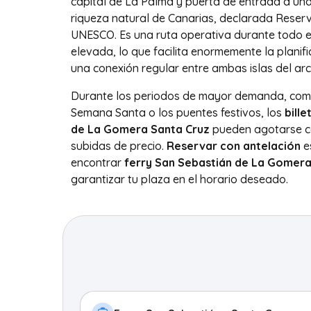
capital de La Palma y puerta de entrada a una
riqueza natural de Canarias, declarada Reserv
UNESCO. Es una ruta operativa durante todo e
elevada, lo que facilita enormemente la planifi
una conexión regular entre ambas islas del arc
Durante los periodos de mayor demanda, como
Semana Santa o los puentes festivos, los
bill
de La Gomera Santa Cruz
pueden agotarse co
subidas de precio.
Reservar con antelación
e
encontrar
ferry San Sebastián de La Gomera
garantizar tu plaza en el horario deseado.