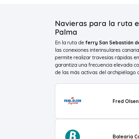
Navieras para la ruta 
Palma
En la ruta de
ferry San Sebastián 
las conexiones interinsulares canari
permite realizar travesías rápidas en
garantiza una frecuencia elevada c
de las más activas del archipiélago 
Fred Olsen
Balearia C