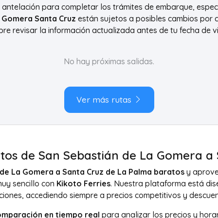
e antelación para completar los trámites de embarque, especi
La Gomera Santa Cruz
están sujetos a posibles cambios por c
re revisar la información actualizada antes de tu fecha de vi
No hay próximas salidas.
Ver más rutas
ratos de San Sebastián de La Gomera a
n de La Gomera a Santa Cruz de La Palma baratos
y aprove
uy sencillo con
Kikoto Ferries
. Nuestra plataforma está di
aciones, accediendo siempre a precios competitivos y descuen
omparación en tiempo real
para analizar los precios y hora