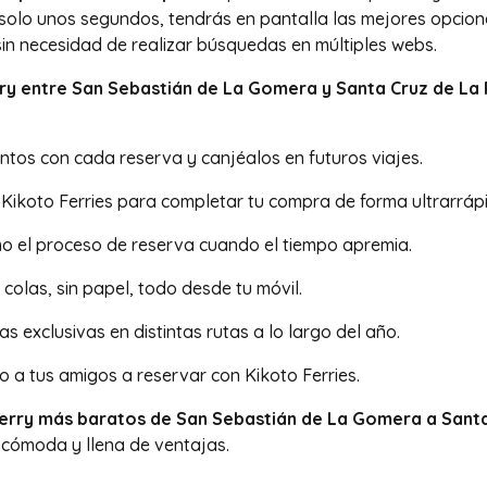
 solo unos segundos, tendrás en pantalla las mejores opciones
sin necesidad de realizar búsquedas en múltiples webs.
erry entre San Sebastián de La Gomera y Santa Cruz de La
tos con cada reserva y canjéalos en futuros viajes.
 Kikoto Ferries para completar tu compra de forma ultrarráp
mo el proceso de reserva cuando el tiempo apremia.
n colas, sin papel, todo desde tu móvil.
s exclusivas en distintas rutas a lo largo del año.
o a tus amigos a reservar con Kikoto Ferries.
 ferry más baratos de San Sebastián de La Gomera a Sant
, cómoda y llena de ventajas.