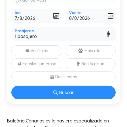
Ida
Vuelta
Pasajeros
Vehículos
Mascotas
Familia numerosa
Bonificación
Descuentos
Buscar
Baleària Canarias es la naviera especializada en