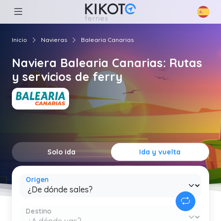
Inicio
Navieras
Balearia Canarias
Naviera Balearia Canarias: Rutas
y servicios de ferry
Solo ida
Ida y vuelta
Origen
Destino