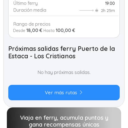
Último ferry
19:00
Duración media
2h 25m
Rango de precios
18,00 €
100,00 €
Desde
Hasta
Próximas salidas ferry Puerto de la
Estaca - Los Cristianos
No hay próximas salidas.
Ver más rutas
Viaja en ferry, acumula puntos y
gana recompensas únicas