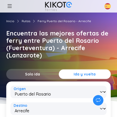
Inicio
Rutas
Ferry Puerto del Rosario - Arrecife
Encuentra las mejores ofertas de
ferry entre Puerto del Rosario
(Fuerteventura) - Arrecife
(Lanzarote)
Solo ida
Ida y vuelta
Origen
Destino