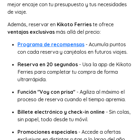
mejor encaje con tu presupuesto y tus necesidades
de viaje.
Además, reservar en
Kikoto Ferries
te ofrece
ventajas exclusivas
más allá del precio:
Programa de recompensas
- Acumula puntos
con cada reserva y canjéalos en futuros viajes.
Reserva en 20 segundos
- Usa la app de Kikoto
Ferries para completar tu compra de forma
ultrarrápida.
Función "Voy con prisa"
- Agiliza al máximo el
proceso de reserva cuando el tiempo apremia.
Billete electrónico y check-in online
- Sin colas,
sin papel, todo desde tu móvil.
Promociones especiales
- Accede a ofertas
exclusivas en distintas rutas a lo largo del año.