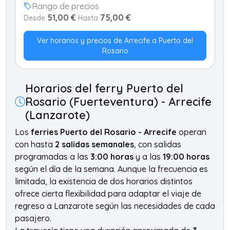
Rango de precios
51,00 €
75,00 €
Desde
Hasta
Ver horarios y precios de Arrecife a Puerto del
Rosario
Horarios del ferry Puerto del
Rosario (Fuerteventura) - Arrecife
(Lanzarote)
Los
ferries Puerto del Rosario - Arrecife
operan
con hasta
2 salidas semanales
, con salidas
programadas a las
3:00 horas
y a las
19:00 horas
según el día de la semana. Aunque la frecuencia es
limitada, la existencia de dos horarios distintos
ofrece cierta flexibilidad para adaptar el viaje de
regreso a Lanzarote según las necesidades de cada
pasajero.