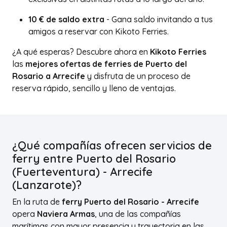
10 € de saldo extra
- Gana saldo invitando a tus
amigos a reservar con Kikoto Ferries.
¿A qué esperas? Descubre ahora en
Kikoto Ferries
las
mejores ofertas de ferries de Puerto del
Rosario a Arrecife
y disfruta de un proceso de
reserva rápido, sencillo y lleno de ventajas.
¿Qué compañías ofrecen servicios de
ferry entre Puerto del Rosario
(Fuerteventura) - Arrecife
(Lanzarote)?
En la ruta de
ferry Puerto del Rosario - Arrecife
opera
Naviera Armas
, una de las compañías
marítimas con mayor presencia y trayectoria en las