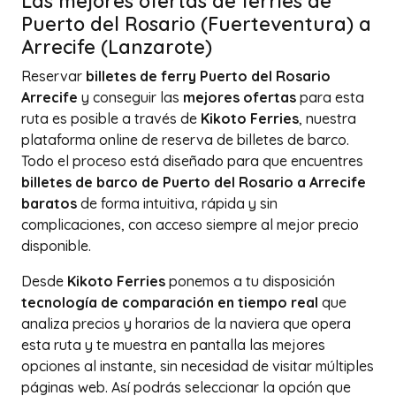
Las mejores ofertas de ferries de
Puerto del Rosario (Fuerteventura) a
Arrecife (Lanzarote)
Reservar
billetes de ferry Puerto del Rosario
Arrecife
y conseguir las
mejores ofertas
para esta
ruta es posible a través de
Kikoto Ferries
, nuestra
plataforma online de reserva de billetes de barco.
Todo el proceso está diseñado para que encuentres
billetes de barco de Puerto del Rosario a Arrecife
baratos
de forma intuitiva, rápida y sin
complicaciones, con acceso siempre al mejor precio
disponible.
Desde
Kikoto Ferries
ponemos a tu disposición
tecnología de comparación en tiempo real
que
analiza precios y horarios de la naviera que opera
esta ruta y te muestra en pantalla las mejores
opciones al instante, sin necesidad de visitar múltiples
páginas web. Así podrás seleccionar la opción que