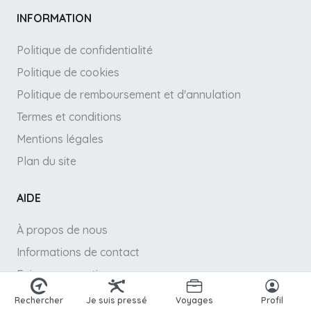
INFORMATION
Politique de confidentialité
Politique de cookies
Politique de remboursement et d'annulation
Termes et conditions
Mentions légales
Plan du site
AIDE
À propos de nous
Informations de contact
Foire aux questions
Points par réservation
Rechercher
Je suis pressé
Voyages
Profil