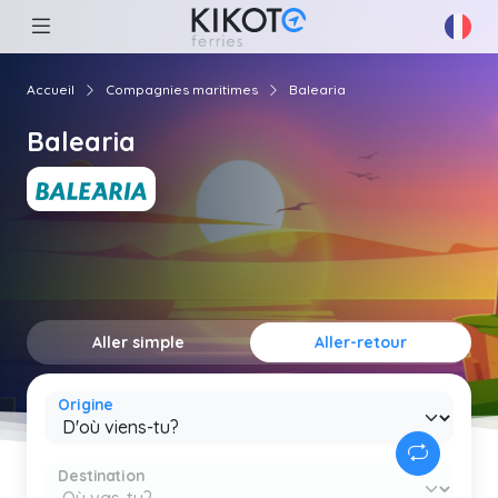
Accueil
Compagnies maritimes
Balearia
Balearia
Aller simple
Aller-retour
Origine
Destination