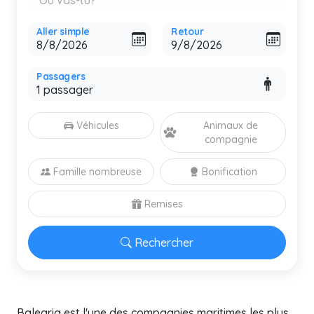
Aller simple
Retour
Passagers
Véhicules
Animaux de
compagnie
Famille nombreuse
Bonification
Remises
Rechercher
Balearia est l'une des compagnies maritimes les plus