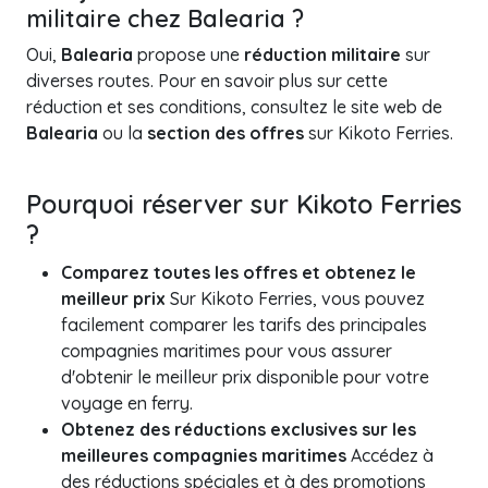
militaire chez Balearia ?
Oui,
Balearia
propose une
réduction militaire
sur
diverses routes. Pour en savoir plus sur cette
réduction et ses conditions, consultez le site web de
Balearia
ou la
section des offres
sur Kikoto Ferries.
Pourquoi réserver sur Kikoto Ferries
?
Comparez toutes les offres et obtenez le
meilleur prix
Sur Kikoto Ferries, vous pouvez
facilement comparer les tarifs des principales
compagnies maritimes pour vous assurer
d'obtenir le meilleur prix disponible pour votre
voyage en ferry.
Obtenez des réductions exclusives sur les
meilleures compagnies maritimes
Accédez à
des réductions spéciales et à des promotions