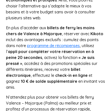
économiques et pratiques
. Ainsi, vous pourrez
choisir l’alternative qui s’adapte le mieux à vos
besoins et à votre budget sans avoir à consulter
plusieurs sites web.
En plus d’accéder aux
billets de ferry les moins
chers de Valence à Majorque
, réserver avec
Kikoto
inclut des avantages exclusifs : cumulez des points
dans notre
programme de récompenses
, utilisez
l’
appli pour compléter votre réservation en à
peine 20 secondes
, activez la fonction
« Je suis
pressé »
, accédez à des promotions spéciales sur
différents itinéraires, recevez votre
billet
électronique
, effectuez le
check-in en ligne
et
gagnez
10 € de solde supplémentaire
en invitant vos
amis.
N’attendez plus pour obtenir vos billets de ferry
Valence – Majorque (Palma) au meilleur prix et
profitez d’un processus de réservation rapide,