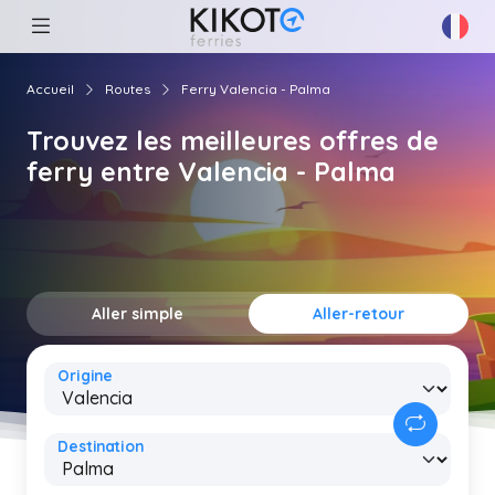
Accueil
Routes
Ferry Valencia - Palma
Trouvez les meilleures offres de
ferry entre Valencia - Palma
Aller simple
Aller-retour
Origine
Destination