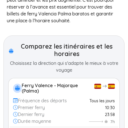
peut diminuer et les prix augmenter. C’est pourquoi
réserver à l’avance est essentiel pour trouver des
billets de ferry Valencia Palma baratos et garantir
une place à l’horaire souhaité.
+
−
Comparez les itinéraires et les
horaires
Choisissez la direction qui s'adapte le mieux à votre
voyage
Ferry Valence - Majorque
(Palma)
Fréquence des départs
Tous les jours
Premier ferry
10:30
Dernier ferry
23:58
Durée moyenne
7h