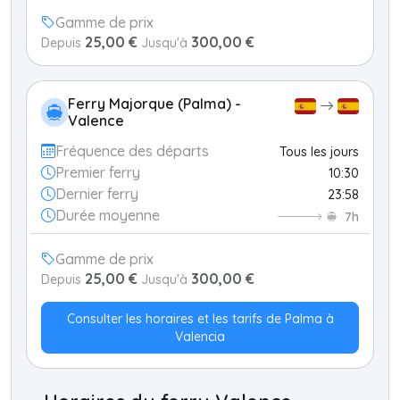
Gamme de prix
25,00 €
300,00 €
Depuis
Jusqu'à
Ferry Majorque (Palma) -
Valence
Fréquence des départs
Tous les jours
Premier ferry
10:30
Dernier ferry
23:58
Durée moyenne
7h
Gamme de prix
25,00 €
300,00 €
Depuis
Jusqu'à
Consulter les horaires et les tarifs de Palma à
Valencia