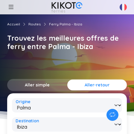
Accueil
Routes
Ferry Palma - Ibiza
Trouvez les meilleures offres de
ferry entre Palma - Ibiza
Aller simple
Aller-retour
Origine
Destination