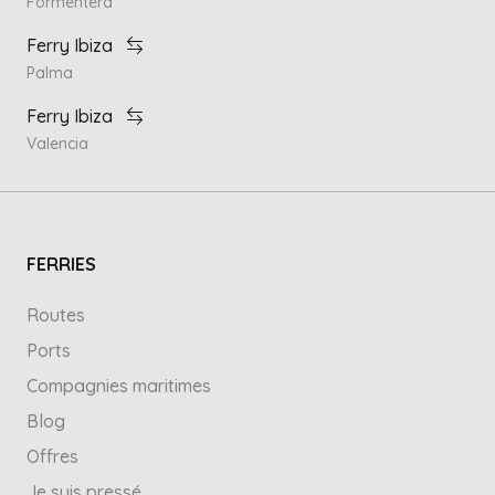
Formentera
Ferry Ibiza
Palma
Ferry Ibiza
Valencia
FERRIES
Routes
Ports
Compagnies maritimes
Blog
Offres
Je suis pressé