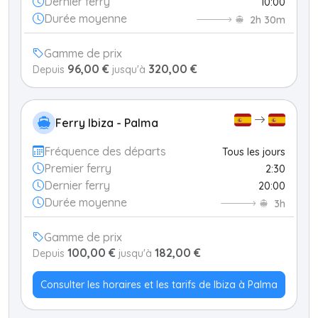
Dernier ferry
10:00
Durée moyenne
2h 30m
Gamme de prix
96,00 €
320,00 €
Depuis
jusqu'à
Ferry Ibiza - Palma
Fréquence des départs
Tous les jours
Premier ferry
2:30
Dernier ferry
20:00
Durée moyenne
3h
Gamme de prix
100,00 €
182,00 €
Depuis
jusqu'à
Consulter les horaires et les tarifs de Ibiza à Palma