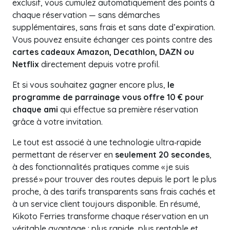
exclusif, vous cumulez automatiquement des points à
chaque réservation — sans démarches
supplémentaires, sans frais et sans date d’expiration.
Vous pouvez ensuite échanger ces points contre des
cartes cadeaux Amazon, Decathlon, DAZN ou
Netflix
directement depuis votre profil.
Et si vous souhaitez gagner encore plus,
le
programme de parrainage vous offre 10 € pour
chaque ami
qui effectue sa première réservation
grâce à votre invitation.
Le tout est associé à une technologie ultra‑rapide
permettant de réserver en
seulement 20 secondes
,
à des fonctionnalités pratiques comme « je suis
pressé » pour trouver des routes depuis le port le plus
proche, à des tarifs transparents sans frais cachés et
à un service client toujours disponible. En résumé,
Kikoto Ferries transforme chaque réservation en un
véritable avantage : plus rapide, plus rentable et