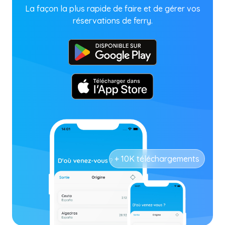
La façon la plus rapide de faire et de gérer vos
réservations de ferry.
+ 10K téléchargements