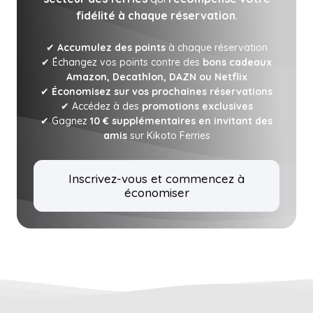
fidélité à chaque réservation
.
✔
Accumulez des points
à chaque réservation
✔ Échangez vos points contre des
bons cadeaux
Amazon, Decathlon, DAZN ou Netflix
✔
Économisez sur vos prochaines réservations
✔ Accédez à des
promotions exclusives
✔ Gagnez
10 € supplémentaires en invitant des
amis
sur Kikoto Ferries
Inscrivez-vous et commencez à
économiser