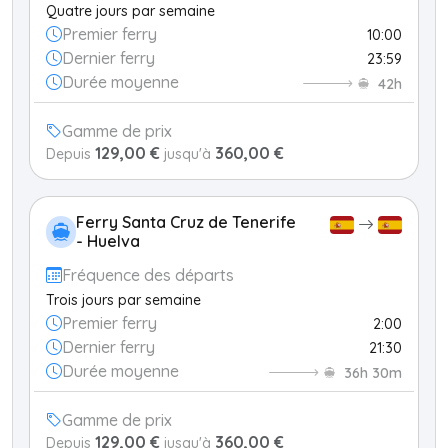
Quatre jours par semaine
Premier ferry
10:00
Dernier ferry
23:59
Durée moyenne
42h
Gamme de prix
129,00 €
360,00 €
Depuis
jusqu'à
Ferry Santa Cruz de Tenerife
- Huelva
Fréquence des départs
Trois jours par semaine
Premier ferry
2:00
Dernier ferry
21:30
Durée moyenne
36h 30m
Gamme de prix
129,00 €
360,00 €
Depuis
jusqu'à