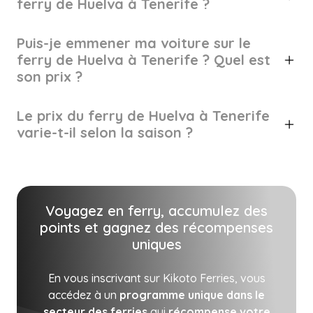
ferry de Huelva à Tenerife ?
Puis-je emmener ma voiture sur le
ferry de Huelva à Tenerife ? Quel est
son prix ?
Le prix du ferry de Huelva à Tenerife
varie-t-il selon la saison ?
Voyagez en ferry, accumulez des
points et gagnez des récompenses
uniques
En vous inscrivant sur Kikoto Ferries, vous
accédez à un
programme unique dans le
secteur des ferries
qui
récompense votre