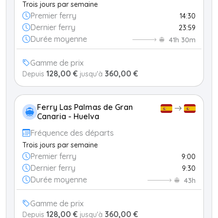
Trois jours par semaine
Premier ferry
14:30
Dernier ferry
23:59
Durée moyenne
41h 30m
Gamme de prix
128,00 €
360,00 €
Depuis
jusqu'à
Ferry Las Palmas de Gran
Canaria - Huelva
Fréquence des départs
Trois jours par semaine
Premier ferry
9:00
Dernier ferry
9:30
Durée moyenne
43h
Gamme de prix
128,00 €
360,00 €
Depuis
jusqu'à