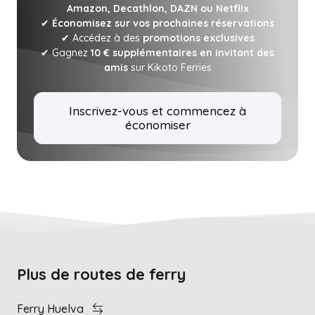
Amazon, Decathlon, DAZN ou Netflix
✔
Économisez sur vos prochaines réservations
✔ Accédez à des
promotions exclusives
✔ Gagnez
10 € supplémentaires en invitant des
amis
sur Kikoto Ferries
Inscrivez-vous et commencez à
économiser
Plus de routes de ferry
Ferry Huelva