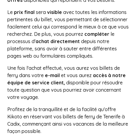
offres
disponibles qui répondent à vos besoins.
Le
prix final
sera
visible
avec toutes les informations
pertinentes du billet, vous permettant de sélectionner
facilement celui qui correspond le mieux à ce que vous
recherchez. De plus, vous pourrez
compléter
le
processus d'
achat directement
depuis notre
plateforme, sans avoir à sauter entre différentes
pages web ou formulaires compliqués.
Une fois l'achat effectué, vous aurez vos billets de
ferry dans votre
e-mail
et vous aurez
accès à notre
équipe de service client,
disponible pour résoudre
toute question que vous pourriez avoir concernant
votre voyage.
Profitez de la tranquillité et de la facilité qu'offre
Kikoto en réservant vos billets de ferry de Tenerife à
Cadix, commençant ainsi vos vacances de la meilleure
façon possible.