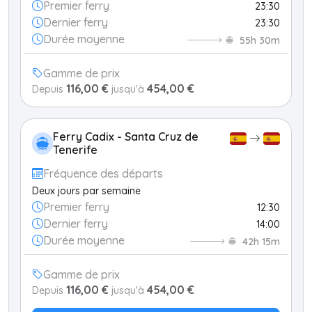
Premier ferry
23:30
Dernier ferry
23:30
Durée moyenne
55h 30m
Gamme de prix
116,00 €
454,00 €
Depuis
jusqu'à
Ferry Cadix - Santa Cruz de
Tenerife
Fréquence des départs
Deux jours par semaine
Premier ferry
12:30
Dernier ferry
14:00
Durée moyenne
42h 15m
Gamme de prix
116,00 €
454,00 €
Depuis
jusqu'à