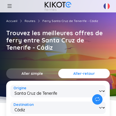
Accueil
Routes
Ferry Santa Cruz de Tenerife - Cádiz
Trouvez les meilleures offres de
ferry entre Santa Cruz de
Tenerife - Cádiz
Aller simple
Aller-retour
Origine
Destination