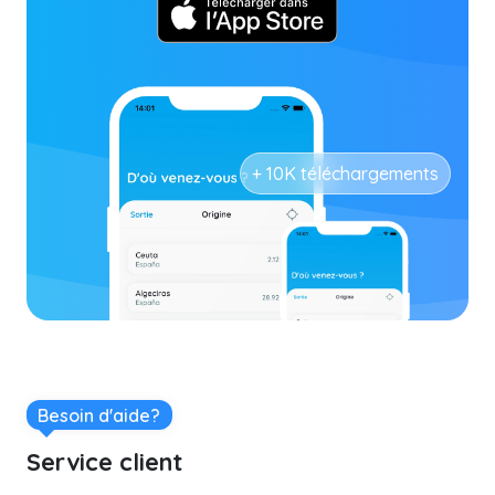
+ 10K téléchargements
Besoin d'aide?
Service client