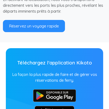
directement vers les ports les plus proches, révélant les
départs imminents prêts à partir.
Réservez un voyage rapide
Téléchargez l'application Kikoto
La façon la plus rapide de faire et de gérer vos
réservations de ferry.