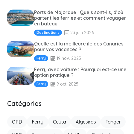
Ports de Majorque : Quels sont-ils, d’où
partent les ferries et comment voyager
en bateau
23 juin 2026
Destinations
Quelle est la meilleure île des Canaries
pour vos vacances ?
19 nov. 2025
Ferry
Ferry avec voiture : Pourquoi est-ce une
option pratique ?
9 oct. 2025
Ferry
Catégories
OPD
Ferry
Ceuta
Algesiras
Tanger