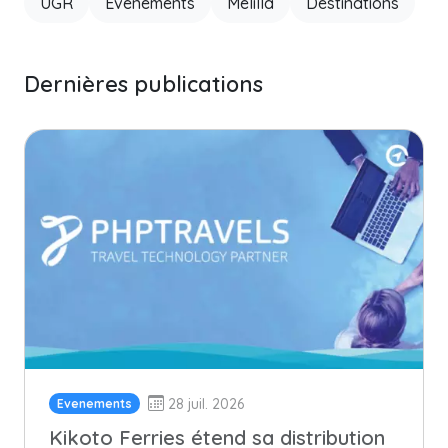
UGR
Evenements
Melilla
Destinations
Dernières publications
28 juil. 2026
Evenements
Kikoto Ferries étend sa distribution