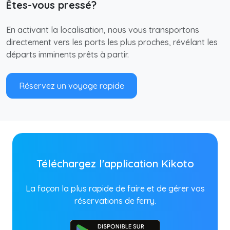
Êtes-vous pressé?
En activant la localisation, nous vous transportons
directement vers les ports les plus proches, révélant les
départs imminents prêts à partir.
Réservez un voyage rapide
Téléchargez l'application Kikoto
La façon la plus rapide de faire et de gérer vos
réservations de ferry.