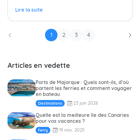
Lire la suite
1
2
3
4
Articles en vedette
Ports de Majorque : Quels sont-ils, d’où
partent les ferries et comment voyager
en bateau
23 juin 2026
Destinations
Quelle est la meilleure île des Canaries
pour vos vacances ?
19 nov. 2025
Ferry