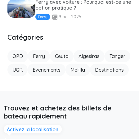
Ferry avec voiture : Pourquoi est-ce une
option pratique ?
9 oct. 2025
Ferry
Catégories
OPD
Ferry
Ceuta
Algesiras
Tanger
UGR
Evenements
Melilla
Destinations
Trouvez et achetez des billets de
bateau rapidement
Activez la localisation