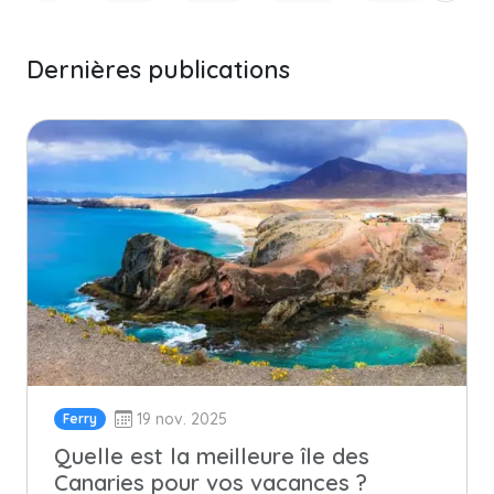
Dernières publications
19 nov. 2025
Ferry
Quelle est la meilleure île des
Canaries pour vos vacances ?