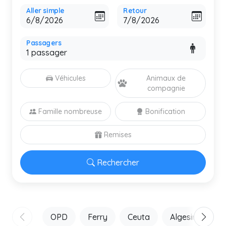
Aller simple
Retour
Passagers
Véhicules
Animaux de
compagnie
Famille nombreuse
Bonification
Remises
Rechercher
OPD
Ferry
Ceuta
Algesiras