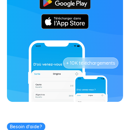
+ 10K téléchargements
Besoin d'aide?