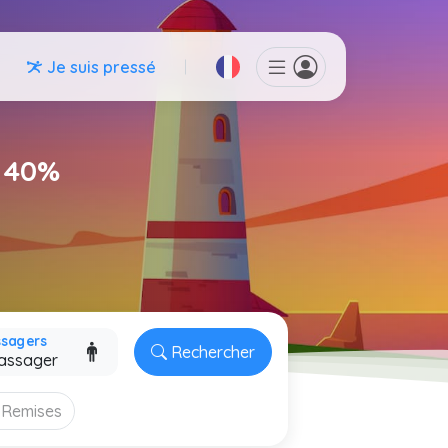
Je suis pressé
z 40%
ssagers
Rechercher
Remises