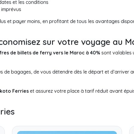
 dates et les conditions
s imprévus
lus et payer moins, en profitant de tous les avantages dispo
conomisez sur votre voyage au M
fres de billets de ferry vers le Maroc à 40%
sont valables u
de bagages, de vous détendre dès le départ et d’arriver au 
koto Ferries
et assurez votre place à tarif réduit avant épui
ries