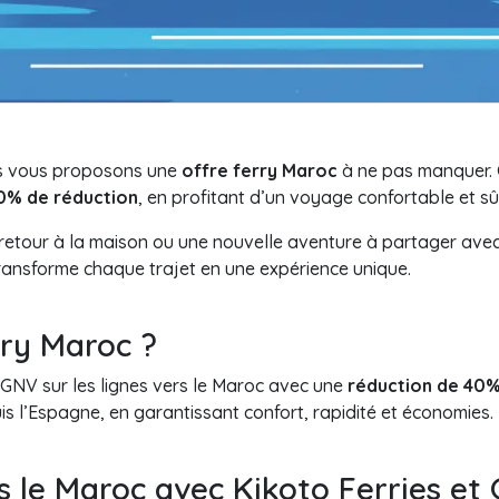
us vous proposons une
offre ferry Maroc
à ne pas manquer. 
40% de réduction
, en profitant d’un voyage confortable et sû
retour à la maison ou une nouvelle aventure à partager avec
ansforme chaque trajet en une expérience unique.
rry Maroc ?
NV sur les lignes vers le Maroc avec une
réduction de 40
s l’Espagne, en garantissant confort, rapidité et économies.
rs le Maroc avec Kikoto Ferries et