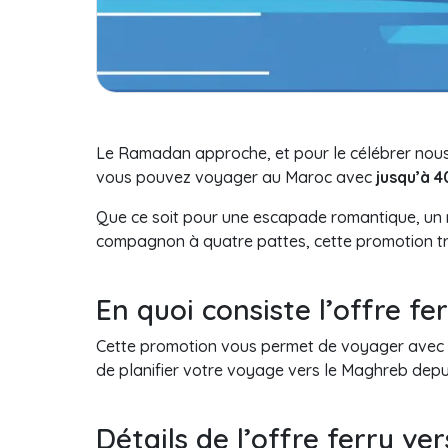
Le Ramadan approche, et pour le célébrer no
vous pouvez voyager au Maroc avec
jusqu’à 
Que ce soit pour une escapade romantique, un 
compagnon à quatre pattes, cette promotion tr
En quoi consiste l’offre fe
Cette promotion vous permet de voyager avec G
de planifier votre voyage vers le Maghreb depui
Détails de l’offre ferry ve