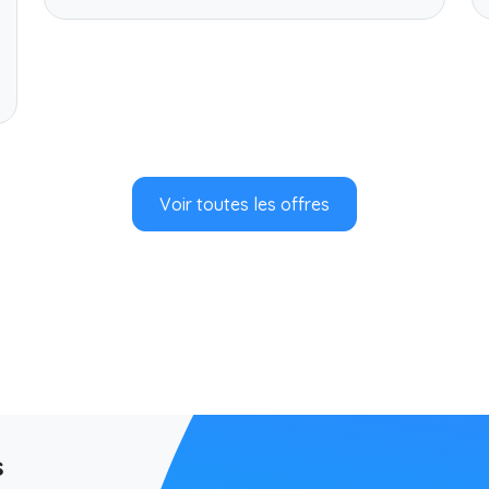
Voir toutes les offres
s