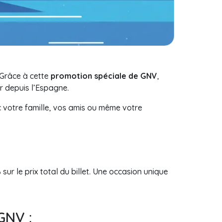
Grâce à cette
promotion spéciale de GNV
,
r depuis l’Espagne.
 votre famille, vos amis ou même votre
%
sur le prix total du billet. Une occasion unique
 GNV :