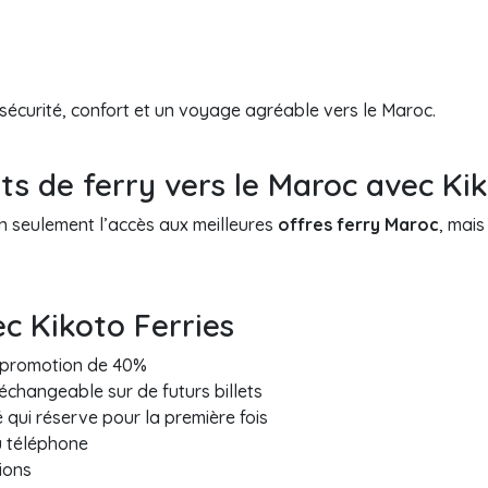
sécurité, confort et un voyage agréable vers le Maroc.
ets de ferry vers le Maroc avec Kik
n seulement l’accès aux meilleures
offres ferry Maroc
, mai
c Kikoto Ferries
e promotion de 40%
changeable sur de futurs billets
 qui réserve pour la première fois
u téléphone
ions