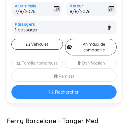
Aller simple
Retour
Passagers
Véhicules
Animaux de
compagnie
Famille nombreuse
Bonification
Remises
Rechercher
Ferry Barcelone - Tanger Med