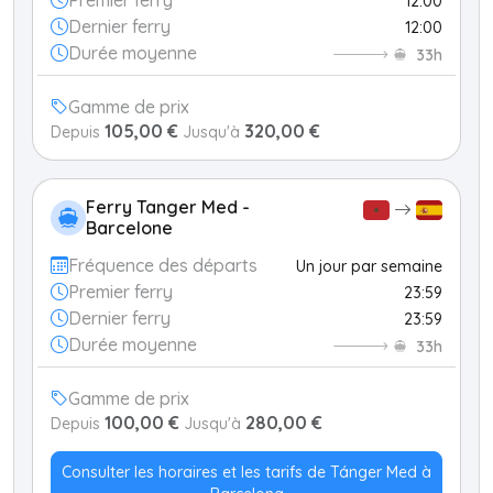
Premier ferry
12:00
Dernier ferry
12:00
Durée moyenne
33h
Gamme de prix
105,00 €
320,00 €
Depuis
Jusqu'à
Ferry Tanger Med -
Barcelone
Fréquence des départs
Un jour par semaine
Premier ferry
23:59
Dernier ferry
23:59
Durée moyenne
33h
Gamme de prix
100,00 €
280,00 €
Depuis
Jusqu'à
Consulter les horaires et les tarifs de Tánger Med à