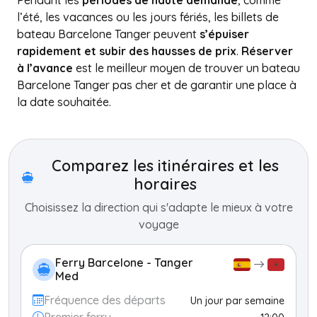
Pendant les
périodes de haute demande
, comme
l’été, les vacances ou les jours fériés, les billets de
bateau Barcelone Tanger peuvent
s’épuiser
rapidement et subir des hausses de prix
.
Réserver
à l’avance
est le meilleur moyen de trouver un bateau
Barcelone Tanger pas cher et de garantir une place à
la date souhaitée.
+
−
Comparez les itinéraires et les
horaires
Choisissez la direction qui s'adapte le mieux à votre
voyage
Ferry Barcelone - Tanger
Med
Fréquence des départs
Un jour par semaine