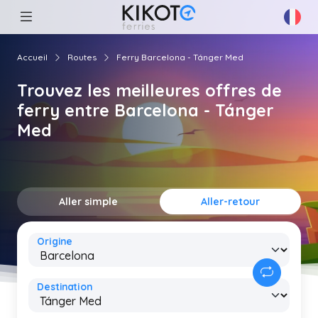
Accueil
Routes
Ferry Barcelona - Tánger Med
Trouvez les meilleures offres de
ferry entre Barcelona - Tánger
Med
Aller simple
Aller-retour
Origine
Destination