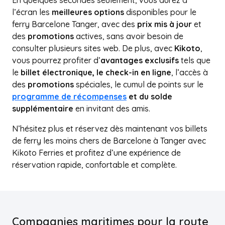
En quelques secondes seulement, vous aurez à
l’écran les
meilleures options
disponibles pour le
ferry Barcelone Tanger, avec des
prix mis à jour
et
des
promotions
actives, sans avoir besoin de
consulter plusieurs sites web. De plus, avec
Kikoto
,
vous pourrez profiter d’
avantages exclusifs
tels que
le
billet électronique, le check-in en ligne
, l’accès à
des
promotions
spéciales, le cumul de points sur le
programme de récompenses
et du solde
supplémentaire
en invitant des amis.
N’hésitez plus et réservez dès maintenant vos billets
de ferry les moins chers de Barcelone à Tanger avec
Kikoto Ferries et profitez d’une expérience de
réservation rapide, confortable et complète.
Compagnies maritimes pour la route