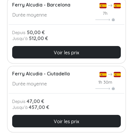
Ferry Alcudia - Barcelona
7h
Durée moyenne
50,00 €
Depuis
512,00 €
Jusqu'à
Voir les prix
Ferry Alcudia - Ciutadella
1h 30m
Durée moyenne
47,00 €
Depuis
457,00 €
Jusqu'à
Voir les prix