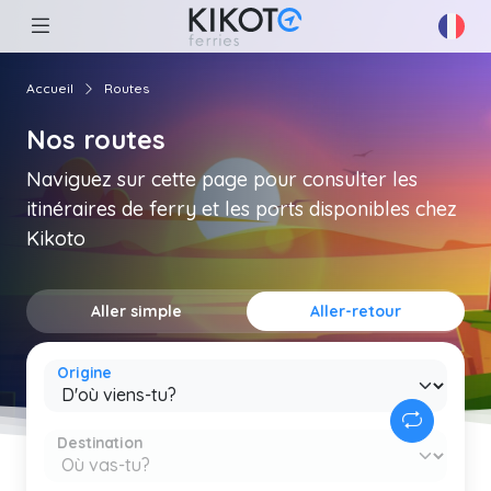
Accueil
Routes
Nos routes
Naviguez sur cette page pour consulter les
itinéraires de ferry et les ports disponibles chez
Kikoto
Aller simple
Aller-retour
Origine
Destination