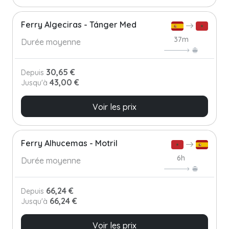
Ferry Algeciras - Tánger Med
37m
Durée moyenne
30,65 €
Depuis
43,00 €
Jusqu'à
Voir les prix
Ferry Alhucemas - Motril
6h
Durée moyenne
66,24 €
Depuis
66,24 €
Jusqu'à
Voir les prix