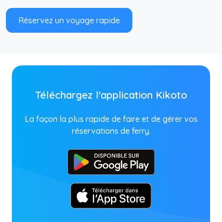
Réservez un voyage rapide
Téléchargez l'application Kikoto
La façon la plus rapide de faire et de gérer vos
réservations de ferry.