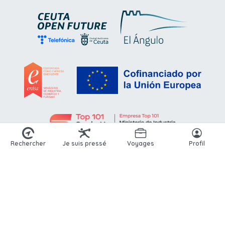
Rechercher
Je suis pressé
Voyages
Profil
© 2026 Kikoto. Tous droits réservés.