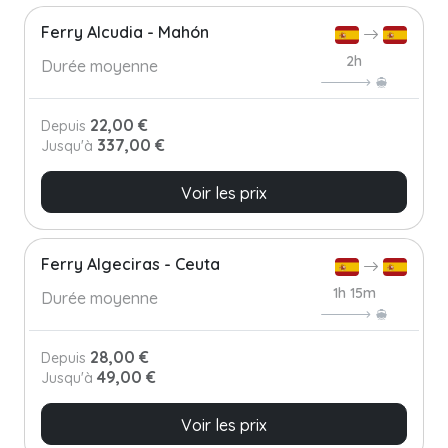
Ferry Alcudia - Mahón
2h
Durée moyenne
22,00 €
Depuis
337,00 €
Jusqu'à
Voir les prix
Ferry Algeciras - Ceuta
1h 15m
Durée moyenne
28,00 €
Depuis
49,00 €
Jusqu'à
Voir les prix