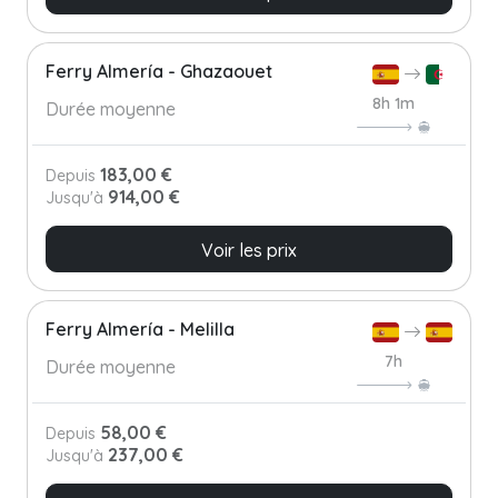
Ferry Almería - Ghazaouet
8h 1m
Durée moyenne
183,00 €
Depuis
914,00 €
Jusqu'à
Voir les prix
Ferry Almería - Melilla
7h
Durée moyenne
58,00 €
Depuis
237,00 €
Jusqu'à