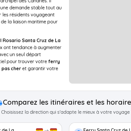
’archipel des Canaries. Il
ec une demande stable tout au
r les résidents voyageant
 de la liaison maritime pour
el Rosario Santa Cruz de La
ix ont tendance à augmenter
avec un seul départ
iel pour trouver votre
ferry
 pas cher
et garantir votre
Comparez les itinéraires et les horair
Choisissez la direction qui s'adapte le mieux à votre voyage
z de La
Ferry Santa Cruz de 