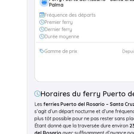
Palma
Fréquence des départs
Premier ferry
Dernier ferry
Durée moyenne
Gamme de prix
Depu
Horaires du ferry Puerto d
Les
ferries Puerto del Rosario – Santa Cru
s’agit d’un départ nocturne et d’une fréquence
plus tôt possible pour ne pas rester sans pla
Étant donné que la traversée dure environ
2
del Rosario
avec suffisamment d’avance pour