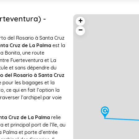
rteventura) -
+
−
rto del Rosario à Santa Cruz
anta Cruz de La Palma
est la
sla Bonita, une route
entre Fuerteventura et La
icule et sans dépendre du
o del Rosario à Santa Cruz
e pour les bagages et la
 ce qui en fait l’option la
traverser l’archipel par voie
anta Cruz de La Palma
relie
 et principal port de l’île, au
La Palma et porte d’entrée