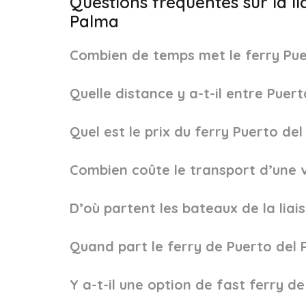
Questions fréquentes sur la l
Palma
Combien de temps met le ferry Pue
Quelle distance y a-t-il entre Puer
Quel est le prix du ferry Puerto de
Combien coûte le transport d’une v
D’où partent les bateaux de la lia
Quand part le ferry de Puerto del 
Y a-t-il une option de fast ferry 