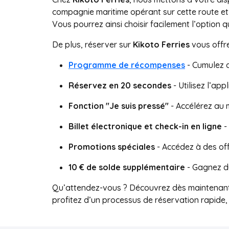
compagnie maritime opérant sur cette route et a
Vous pourrez ainsi choisir facilement l’option
De plus, réserver sur
Kikoto Ferries
vous offr
Programme de récompenses
- Cumulez d
Réservez en 20 secondes
- Utilisez l’app
Fonction "Je suis pressé"
- Accélérez au 
Billet électronique et check-in en ligne
-
Promotions spéciales
- Accédez à des off
10 € de solde supplémentaire
- Gagnez du
Qu’attendez-vous ? Découvrez dès maintenan
profitez d’un processus de réservation rapide,