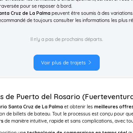
traversée pour se reposer à bord.
Santa Cruz de La Palma
peuvent être soumis à des variations
 recommandé de toujours consulter les informations les plus 
Il n'y a pas de prochains départs.
Voir plus de trajets
ies de Puerto del Rosario (Fuerteventu
sario Santa Cruz de La Palma
et obtenir les
meilleures offre
ion de billets de bateau. Tout le processus est conçu pour q
rs
de manière intuitive, rapide et sans complications, avec tou
sposition une
technologie de comparaison en temps réel
qu