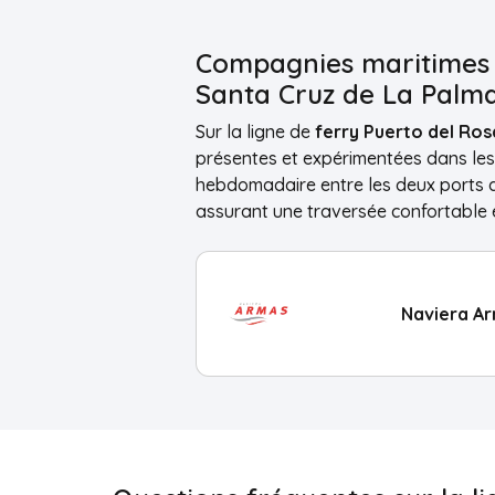
Compagnies maritimes p
Santa Cruz de La Palm
Sur la ligne de
ferry Puerto del Ros
présentes et expérimentées dans les 
hebdomadaire entre les deux ports a
assurant une traversée confortable et
Naviera A