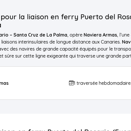
our la liaison en ferry Puerto del Ros
a
ario – Santa Cruz de La Palma
, opère
Naviera Armas
, l’un
liaisons interinsulaires de longue distance aux Canaries.
Nav
vec des navires de grande capacité équipés pour le transpor
 sûre sur cette ligne exigeante qui traverse une grande parti
rmas
1 traversée hebdomadaire