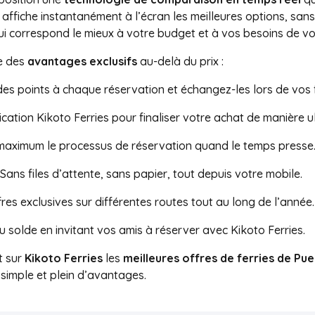
ffiche instantanément à l’écran les meilleures options, sans 
 qui correspond le mieux à votre budget et à vos besoins de v
e des
avantages exclusifs
au-delà du prix :
es points à chaque réservation et échangez-les lors de vos 
lication Kikoto Ferries pour finaliser votre achat de manière u
maximum le processus de réservation quand le temps presse
 Sans files d’attente, sans papier, tout depuis votre mobile.
res exclusives sur différentes routes tout au long de l’année.
 solde en invitant vos amis à réserver avec Kikoto Ferries.
t sur
Kikoto Ferries
les
meilleures offres de ferries de Pu
 simple et plein d’avantages.