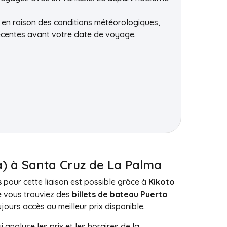
 en raison des conditions météorologiques,
récentes avant votre date de voyage.
ra) à Santa Cruz de La Palma
s
pour cette liaison est possible grâce à
Kikoto
ue vous trouviez des
billets de bateau Puerto
jours accès au meilleur prix disponible.
i analyse les prix et les horaires de la