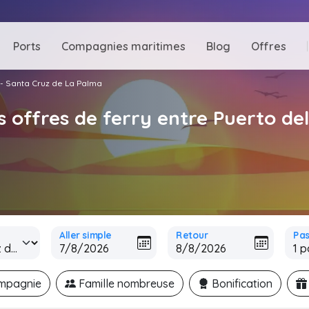
Ports
Compagnies maritimes
Blog
Offres
 - Santa Cruz de La Palma
s offres de ferry entre Puerto de
Aller simple
Retour
Pa
ompagnie
Famille nombreuse
Bonification