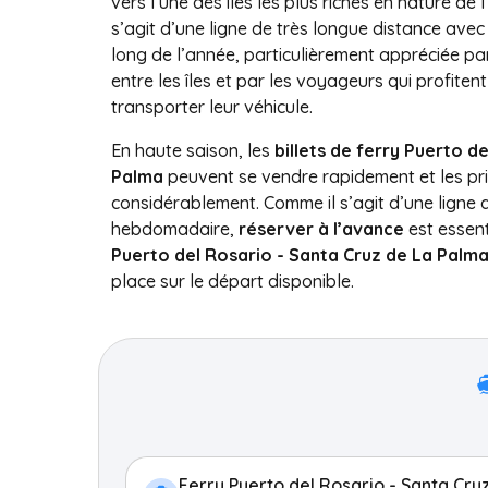
vers l’une des îles les plus riches en nature de l
s’agit d’une ligne de très longue distance av
long de l’année, particulièrement appréciée pa
entre les îles et par les voyageurs qui profitent
transporter leur véhicule.
En haute saison, les
billets de ferry Puerto d
Palma
peuvent se vendre rapidement et les pr
considérablement. Comme il s’agit d’une ligne 
hebdomadaire,
réserver à l’avance
est essent
Puerto del Rosario - Santa Cruz de La Palma
place sur le départ disponible.
Ferry Puerto del Rosario - Santa Cru