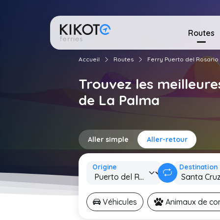
Routes
Accueil
Routes
Ferry Puerto del Rosario
Trouvez les meilleure
de La Palma
Aller simple
Aller-retour
Origine
Destination
Véhicules
Animaux de c