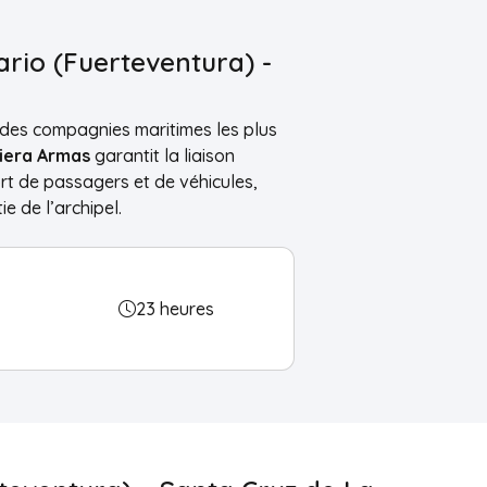
ario (Fuerteventura) -
e des compagnies maritimes les plus
iera Armas
garantit la liaison
t de passagers et de véhicules,
e de l’archipel.
23 heures