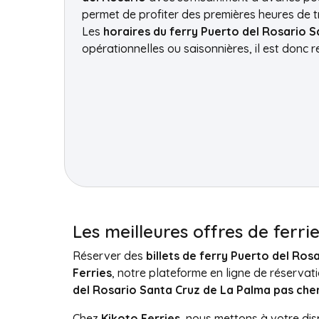
permet de profiter des premières heures de 
Les
horaires du ferry Puerto del Rosario 
opérationnelles ou saisonnières, il est donc
Les meilleures offres de ferr
Réserver des
billets de ferry Puerto del Ro
Ferries
, notre plateforme en ligne de réservat
del Rosario Santa Cruz de La Palma pas che
Chez
Kikoto Ferries
, nous mettons à votre di