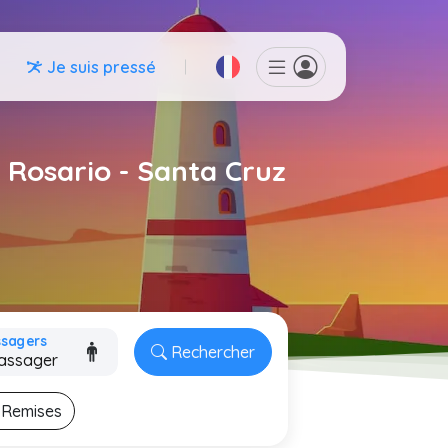
Je suis pressé
l Rosario - Santa Cruz
ssagers
Rechercher
Remises