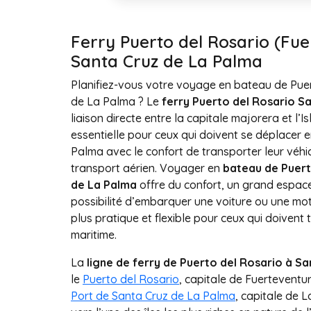
Ferry Puerto del Rosario (Fue
Santa Cruz de La Palma
Planifiez-vous votre voyage en bateau de Pue
de La Palma ? Le
ferry Puerto del Rosario S
liaison directe entre la capitale majorera et l’I
essentielle pour ceux qui doivent se déplacer 
Palma avec le confort de transporter leur véh
transport aérien. Voyager en
bateau de Puert
de La Palma
offre du confort, un grand espac
possibilité d’embarquer une voiture ou une moto,
plus pratique et flexible pour ceux qui doivent 
maritime.
La
ligne de ferry de Puerto del Rosario à S
le
Puerto del Rosario
, capitale de Fuerteventura
Port de Santa Cruz de La Palma
, capitale de 