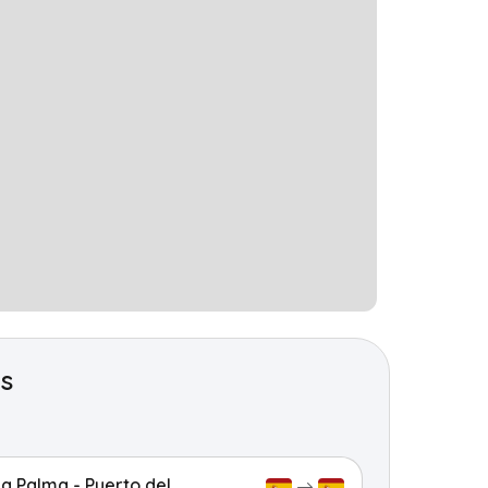
es
La Palma - Puerto del