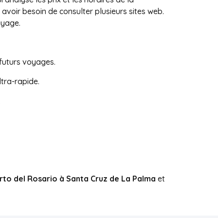
avoir besoin de consulter plusieurs sites web.
oyage.
futurs voyages.
ltra-rapide.
.
erto del Rosario à Santa Cruz de La Palma
et