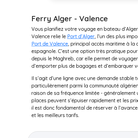
Ferry Alger - Valence
Vous planifiez votre voyage en bateau d’Alger 
Valence relie le
Port d’Alger
, l’un des plus imp
Port de Valence
, principal accès maritime à l
espagnole. C’est une option très pratique pour 
depuis le Maghreb, car elle permet de voyage
d’emporter plus de bagages et d’embarquer vo
Il s’agit d’une ligne avec une demande stable t
particulièrement parmi la communauté algérie
raison de sa fréquence limitée - généralement 
places peuvent s’épuiser rapidement et les pr
il est donc fondamental de réserver à l’avance 
et les meilleurs tarifs.