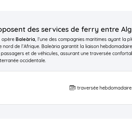
posent des services de ferry entre Alg
e
opère
Baleària
, l’une des compagnies maritimes ayant la p
le nord de l’Afrique. Baleària garantit la liaison hebdomadair
 passagers et de véhicules, assurant une traversée confortab
terranée occidentale.
1 traversée hebdomadaire