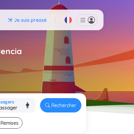
Je suis pressé
lencia
ssagers
Rechercher
Remises