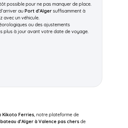
us tôt possible pour ne pas manquer de place.
 d’arriver au
Port d’Alger
suffisamment à
z avec un véhicule.
étéorologiques ou des ajustements
es plus à jour avant votre date de voyage.
ia
Kikoto Ferries
, notre plateforme de
e bateau d’Alger à Valence pas chers
de