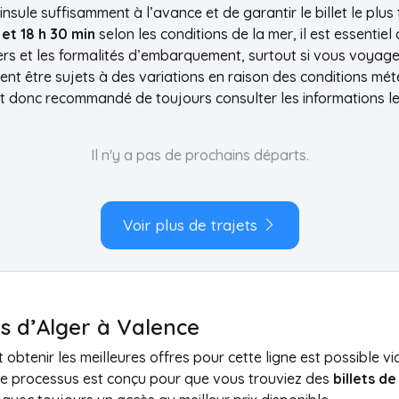
ninsule suffisamment à l’avance et de garantir le billet le pl
 et 18 h 30 min
selon les conditions de la mer, il est essentiel
ers et les formalités d’embarquement, surtout si vous voyage
nt être sujets à des variations en raison des conditions m
st donc recommandé de toujours consulter les informations l
Il n'y a pas de prochains départs.
Voir plus de trajets
es d’Alger à Valence
 obtenir les meilleures offres pour cette ligne est possible v
t le processus est conçu pour que vous trouviez des
billets d