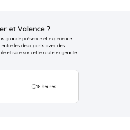
er et Valence ?
lus grande présence et expérience
e entre les deux ports avec des
le et sûre sur cette route exigeante
18 heures