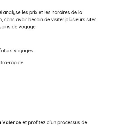
i analyse les prix et les horaires de la
 sans avoir besoin de visiter plusieurs sites
esoins de voyage.
futurs voyages.
ltra-rapide.
.
 à Valence
et profitez d’un processus de