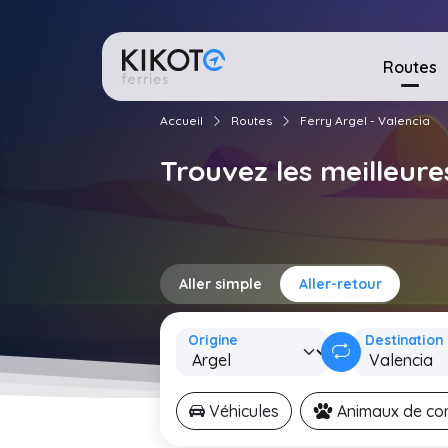
Routes
Accueil
Routes
Ferry Argel - Valencia
Trouvez les meilleure
Aller simple
Aller-retour
Origine
Destination
Véhicules
Animaux de c