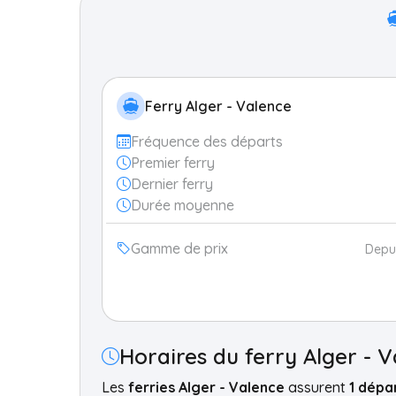
Ferry Alger - Valence
Fréquence des départs
Premier ferry
Dernier ferry
Durée moyenne
Gamme de prix
Depu
Horaires du ferry Alger - 
Les
ferries Alger - Valence
assurent
1 dépa