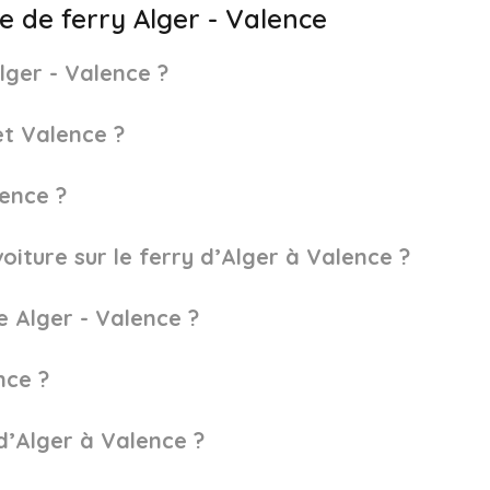
ne de ferry Alger - Valence
lger - Valence ?
et Valence ?
lence ?
iture sur le ferry d’Alger à Valence ?
e Alger - Valence ?
nce ?
 d’Alger à Valence ?