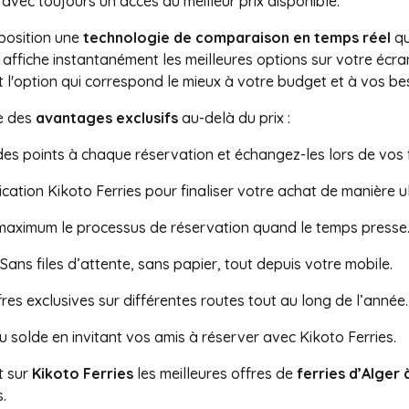
 avec toujours un accès au meilleur prix disponible.
sposition une
technologie de comparaison en temps réel
qu
ffiche instantanément les meilleures options sur votre écran,
t l'option qui correspond le mieux à votre budget et à vos b
e des
avantages exclusifs
au-delà du prix :
es points à chaque réservation et échangez-les lors de vos 
lication Kikoto Ferries pour finaliser votre achat de manière u
maximum le processus de réservation quand le temps presse
 Sans files d’attente, sans papier, tout depuis votre mobile.
res exclusives sur différentes routes tout au long de l’année.
 solde en invitant vos amis à réserver avec Kikoto Ferries.
t sur
Kikoto Ferries
les meilleures offres de
ferries d’Alger
.