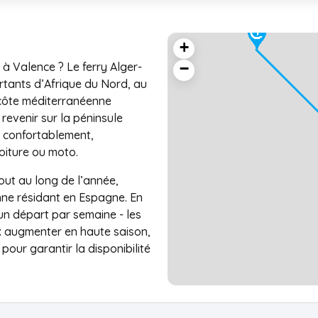
+
à Valence ? Le ferry Alger-
−
ortants d’Afrique du Nord, au
a côte méditerranéenne
revenir sur la péninsule
r confortablement,
iture ou moto.
out au long de l’année,
nne résidant en Espagne. En
un départ par semaine - les
ix augmenter en haute saison,
pour garantir la disponibilité