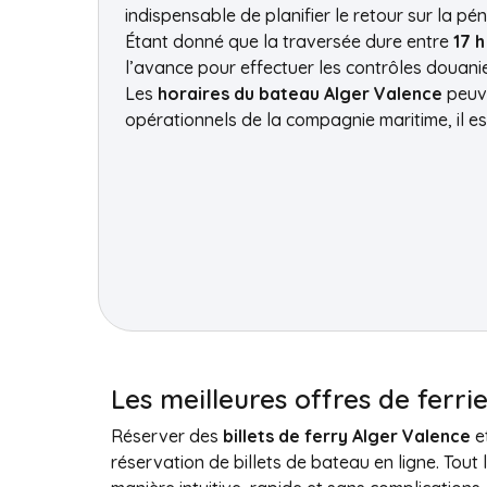
indispensable de planifier le retour sur la pé
Étant donné que la traversée dure entre
17 h
l’avance pour effectuer les contrôles douani
Les
horaires du bateau Alger Valence
peuve
opérationnels de la compagnie maritime, il e
Les meilleures offres de ferri
Réserver des
billets de ferry Alger Valence
et
réservation de billets de bateau en ligne. Tou