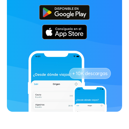
+ 10K descargas