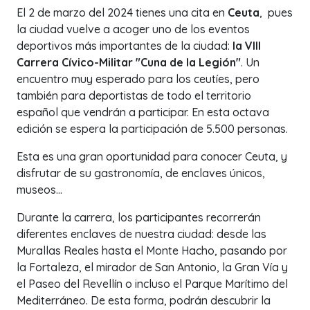
El 2 de marzo del 2024 tienes una cita en
Ceuta
, pues
la ciudad vuelve a acoger uno de los eventos
deportivos más importantes de la ciudad:
la VIII
Carrera Cívico-Militar "Cuna de la Legión"
. Un
encuentro muy esperado para los ceutíes, pero
también para deportistas de todo el territorio
español que vendrán a participar. En esta octava
edición se espera la participación de 5.500 personas.
Esta es una gran oportunidad para conocer Ceuta, y
disfrutar de su gastronomía, de enclaves únicos,
museos…
Durante la carrera, los participantes recorrerán
diferentes enclaves de nuestra ciudad: desde las
Murallas Reales hasta el Monte Hacho, pasando por
la Fortaleza, el mirador de San Antonio, la Gran Vía y
el Paseo del Revellín o incluso el Parque Marítimo del
Mediterráneo. De esta forma, podrán descubrir la