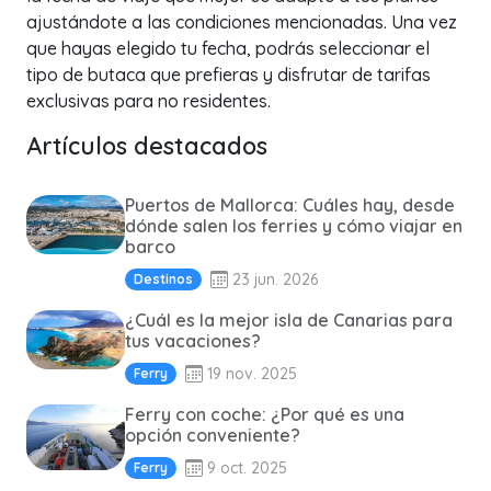
ajustándote a las condiciones mencionadas. Una vez
que hayas elegido tu fecha, podrás seleccionar el
tipo de butaca que prefieras y disfrutar de tarifas
exclusivas para no residentes.
Artículos destacados
Puertos de Mallorca: Cuáles hay, desde
dónde salen los ferries y cómo viajar en
barco
23 jun. 2026
Destinos
¿Cuál es la mejor isla de Canarias para
tus vacaciones?
19 nov. 2025
Ferry
Ferry con coche: ¿Por qué es una
opción conveniente?
9 oct. 2025
Ferry