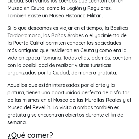
ciudad. Son varios los cuerpos que cuentan con un
Museo en Ceuta, como la Legión y Regulares.
También existe un Museo Histórico Militar .
Si lo que deseamos es viajar en el tiempo, la Basílica
Tardorromana, los Baños Árabes o el yacimiento de
la Puerta Califal permiten conocer las sociedades
más antiguas que residieron en Ceuta y como era la
vida en época Romana. Todas ellas, además, cuentan
con la posibilidad de realizar visitas turísticas
organizadas por la Ciudad, de manera gratuita.
Aquellos que estén interesados por el arte y la
pintura, tienen una oportunidad perfecta de disfrutar
de las mismas en el Museo de las Murallas Reales y el
Museo del Revellín. La visita a ambos también es
gratuita y se encuentran abiertos durante el fin de
semana.
¿Qué comer?