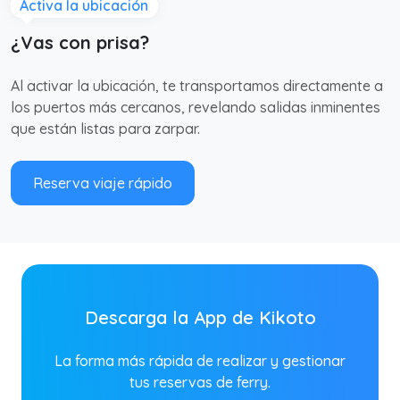
Activa la ubicación
¿Vas con prisa?
Al activar la ubicación, te transportamos directamente a
los puertos más cercanos, revelando salidas inminentes
que están listas para zarpar.
Reserva viaje rápido
Descarga la App de Kikoto
La forma más rápida de realizar y gestionar
tus reservas de ferry.