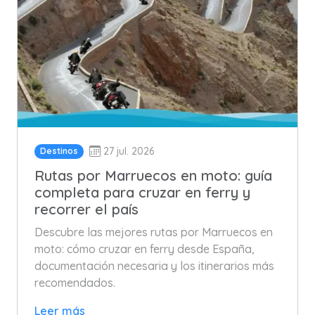
27 jul. 2026
Destinos
Rutas por Marruecos en moto: guía
completa para cruzar en ferry y
recorrer el país
Descubre las mejores rutas por Marruecos en
moto: cómo cruzar en ferry desde España,
documentación necesaria y los itinerarios más
recomendados.
Leer más