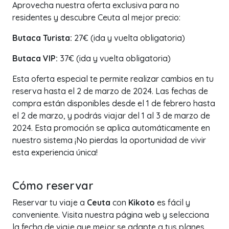
Aprovecha nuestra oferta exclusiva para no
residentes y descubre Ceuta al mejor precio:
Butaca Turista:
27€ (ida y vuelta obligatoria)
Butaca VIP:
37€ (ida y vuelta obligatoria)
Esta oferta especial te permite realizar cambios en tu
reserva hasta el 2 de marzo de 2024. Las fechas de
compra están disponibles desde el 1 de febrero hasta
el 2 de marzo, y podrás viajar del 1 al 3 de marzo de
2024. Esta promoción se aplica automáticamente en
nuestro sistema ¡No pierdas la oportunidad de vivir
esta experiencia única!
Cómo reservar
Reservar tu viaje a
Ceuta
con
Kikoto
es fácil y
conveniente. Visita nuestra página web y selecciona
la fecha de viaje que mejor se adapte a tus planes