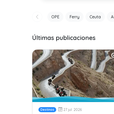
OPE
Ferry
Ceuta
A
Últimas publicaciones
27 jul. 2026
Destinos