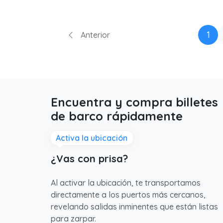
1
Anterior
Encuentra y compra billetes
de barco rápidamente
Activa la ubicación
¿Vas con prisa?
Al activar la ubicación, te transportamos
directamente a los puertos más cercanos,
revelando salidas inminentes que están listas
para zarpar.