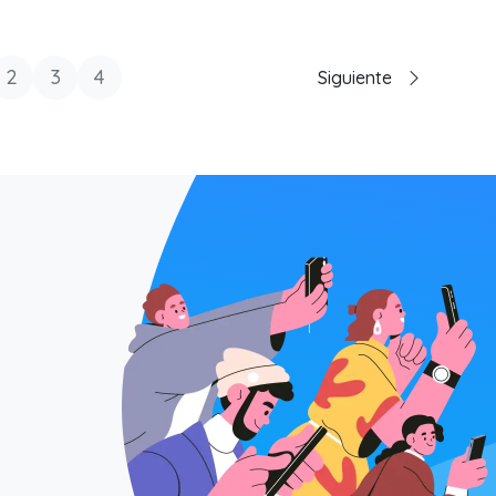
2
3
4
Siguiente