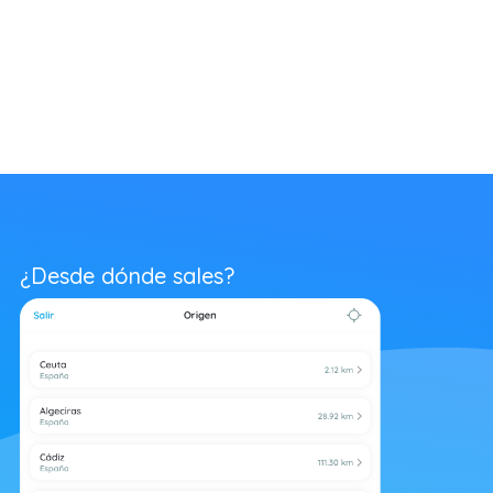
¿Desde dónde sales?