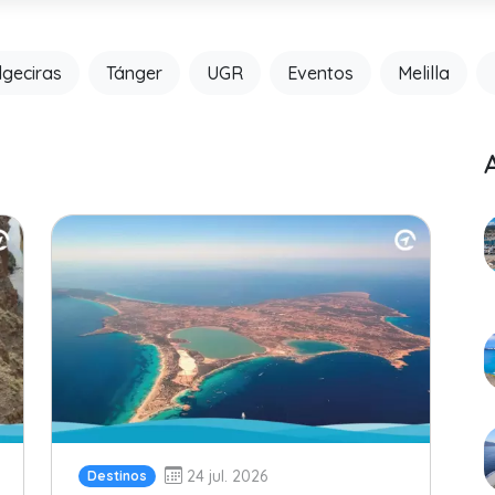
lgeciras
Tánger
UGR
Eventos
Melilla
24 jul. 2026
Destinos