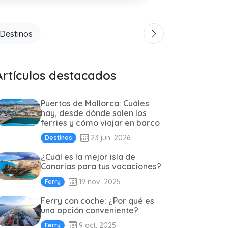
Destinos
Artículos destacados
Puertos de Mallorca: Cuáles
hay, desde dónde salen los
ferries y cómo viajar en barco
23 jun. 2026
Destinos
¿Cuál es la mejor isla de
Canarias para tus vacaciones?
19 nov. 2025
Ferry
Ferry con coche: ¿Por qué es
una opción conveniente?
9 oct. 2025
Ferry