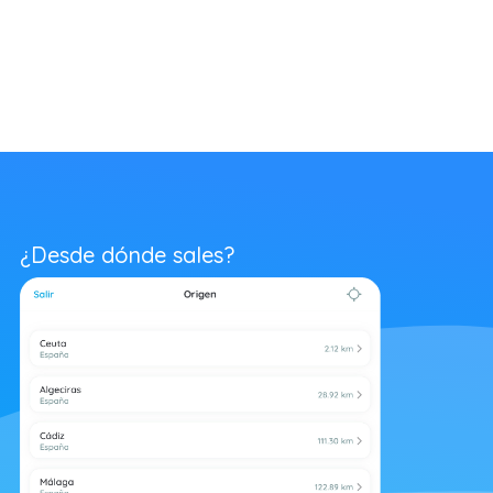
¿Desde dónde sales?