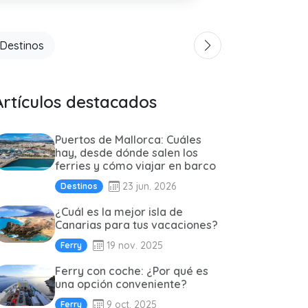
Destinos
Artículos destacados
Puertos de Mallorca: Cuáles
hay, desde dónde salen los
ferries y cómo viajar en barco
23 jun. 2026
Destinos
¿Cuál es la mejor isla de
Canarias para tus vacaciones?
19 nov. 2025
Ferry
Ferry con coche: ¿Por qué es
una opción conveniente?
9 oct. 2025
Ferry