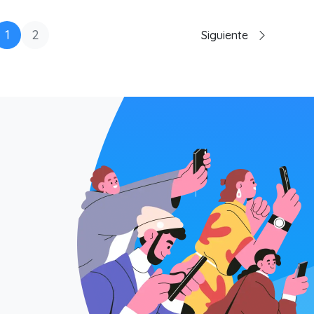
1
2
Siguiente