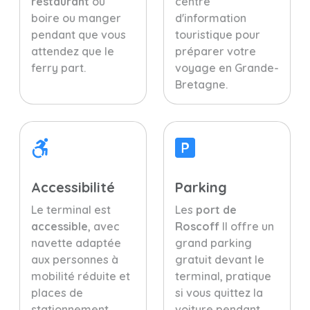
restaurant
où
centre
boire ou manger
d'information
pendant que vous
touristique pour
attendez que le
préparer votre
ferry part.
voyage en Grande-
Bretagne.
Accessibilité
Parking
Le terminal est
Les
port de
accessible
, avec
Roscoff
Il offre un
navette adaptée
grand parking
aux personnes à
gratuit devant le
mobilité réduite et
terminal, pratique
places de
si vous quittez la
stationnement
voiture pendant