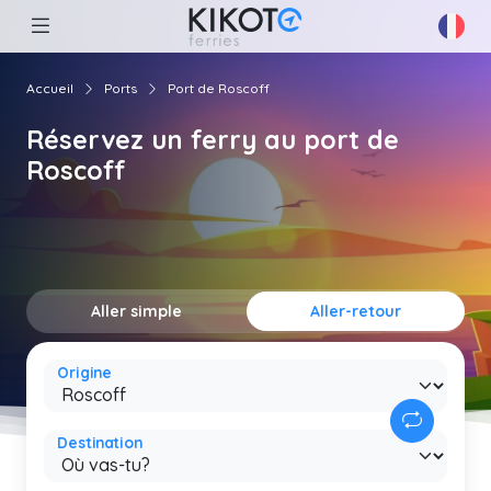
Accueil
Ports
Port de Roscoff
Réservez un ferry au port de
Roscoff
Aller simple
Aller-retour
Origine
Destination