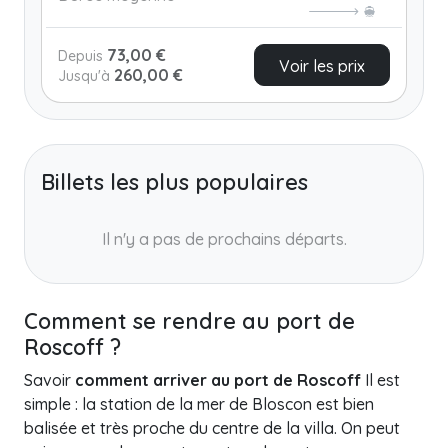
73,00 €
Depuis
Voir les prix
260,00 €
Jusqu'à
Billets les plus populaires
Il n'y a pas de prochains départs.
Comment se rendre au port de
Roscoff ?
Savoir
comment arriver au port de Roscoff
Il est
simple : la station de la mer de Bloscon est bien
balisée et très proche du centre de la villa. On peut