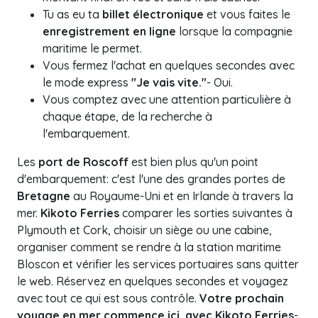
Tu as eu ta
billet électronique
et vous faites le
enregistrement en ligne
lorsque la compagnie
maritime le permet.
Vous fermez l'achat en quelques secondes avec
le mode express
"Je vais vite."
- Oui.
Vous comptez avec une attention particulière à
chaque étape, de la recherche à
l'embarquement.
Les
port de Roscoff
est bien plus qu'un point
d'embarquement: c'est l'une des grandes portes de
Bretagne
au Royaume-Uni et en Irlande à travers la
mer.
Kikoto Ferries
comparer les sorties suivantes à
Plymouth et Cork, choisir un siège ou une cabine,
organiser comment se rendre à la station maritime
Bloscon et vérifier les services portuaires sans quitter
le web. Réservez en quelques secondes et voyagez
avec tout ce qui est sous contrôle.
Votre prochain
voyage en mer commence ici, avec Kikoto Ferries
-