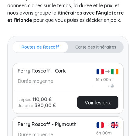
données claires sur le temps, la durée et le prix, et
nous avons groupe la
itinéraires avec l'Angleterre
et l'Irlande
pour que vous puissiez décider en paix.
Routes de Roscoff
Carte des itinéraires
Ferry Roscoff - Cork
16h 00m
Durée moyenne
110,00 €
Depuis
Voir les prix
390,00 €
Jusqu'à
Ferry Roscoff - Plymouth
6h 00m
Durée moyenne