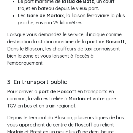
Le port maritime de la
Isla de Batz
, un court
trajet en bateau depuis le vieux port.
Les
Gare de Morlaix
, la liaison ferroviaire la plus
proche, environ 25 kilomètres.
Lorsque vous demandez le service, il indique comme
destination la station maritime de la
port de Roscoff
,
Dans le Bloscon, les chauffeurs de taxi connaissent
bien la zone et vous laissent à l'accès à
l'embarquement.
3. En transport public
Pour arriver à
port de Roscoff
en transports en
commun, la villa est reliée à
Morlaix
et votre gare
TGV en bus et en train régional.
Depuis le terminal du Bloscon, plusieurs lignes de bus
vous approchent du centre de Roscoff ou relient
Morlaix et Brest en un peu plus d'une demi-heure.