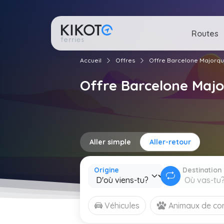
Routes
Accueil
Offres
Offre Barcelone Majorqu
Offre Barcelone Maj
Aller simple
Aller-retour
Origine
Destination
Véhicules
Animaux de c