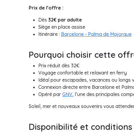
Prix de l’offre :
Dès
32€ par adulte
Siège en place assise
Itinéraire :
Barcelone - Palma de Majorque
Pourquoi choisir cette off
Prix réduit dès 32€
Voyage confortable et relaxant en ferry
Idéal pour escapades, vacances ou longs
Connexion directe entre Barcelone et Palm
Opéré par
GNV
, l’une des principales com
Soleil, mer et nouveaux souvenirs vous attenden
Disponibilité et conditions 