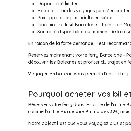
Disponibilité limitée
Valable pour des voyages jusqu’en septe
Prix applicable par adulte en siège
Itinéraire exclusif Barcelone – Palma de M
Soumis à disponibilité au moment de la rés
En raison de la forte demande, il est recomma
Réservez maintenant votre ferry Barcelone - Pa
découvrir les Baléares et profiter du trajet en fe
Voyager en bateau
vous permet d’emporter plu
Pourquoi acheter vos bille
Réserver votre ferry dans le cadre de l'
offre B
comme l’
offre Barcelone Palma dès 32€
, mai
Notre objectif est que vous voyagiez plus et p