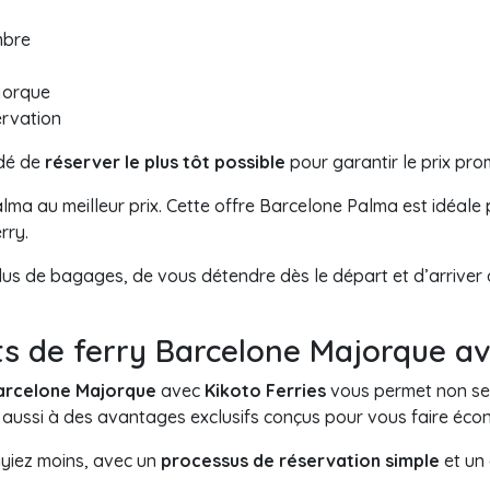
mbre
ajorque
ervation
ndé de
réserver le plus tôt possible
pour garantir le prix pro
lma au meilleur prix. Cette offre Barcelone Palma est idéa
rry.
s de bagages, de vous détendre dès le départ et d’arriver à
ts de ferry Barcelone Majorque av
arcelone Majorque
avec
Kikoto Ferries
vous permet non seu
s aussi à des avantages exclusifs conçus pour vous faire éc
ayiez moins, avec un
processus de réservation simple
et un