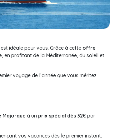
st idéale pour vous. Grâce à cette
offre
e
, en profitant de la Méditerranée, du soleil et
premier voyage de l’année que vous méritez
e Majorque
à un
prix spécial dès 32€
par
mençant vos vacances dès le premier instant.