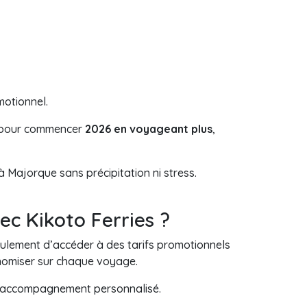
motionnel.
le pour commencer
2026 en voyageant plus
,
 Majorque sans précipitation ni stress.
ec Kikoto Ferries ?
lement d’accéder à des tarifs promotionnels
onomiser sur chaque voyage.
 accompagnement personnalisé.