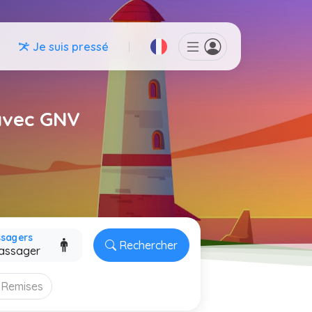
Je suis pressé
avec GNV
ssagers
Rechercher
Remises