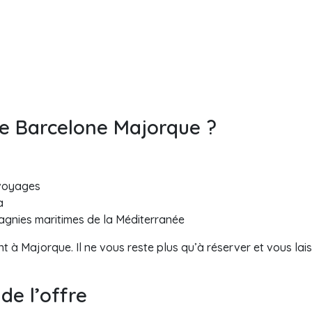
re Barcelone Majorque ?
 voyages
a
pagnies maritimes de la Méditerranée
t à Majorque. Il ne vous reste plus qu’à réserver et vous lai
de l’offre