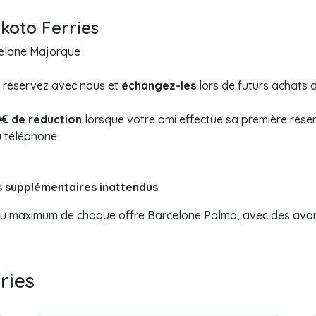
koto Ferries
celone Majorque
s réservez avec nous et
échangez-les
lors de futurs achats de
0€ de réduction
lorsque votre ami effectue sa première réser
u téléphone
s supplémentaires inattendus
r au maximum de chaque offre Barcelone Palma, avec des ava
ries