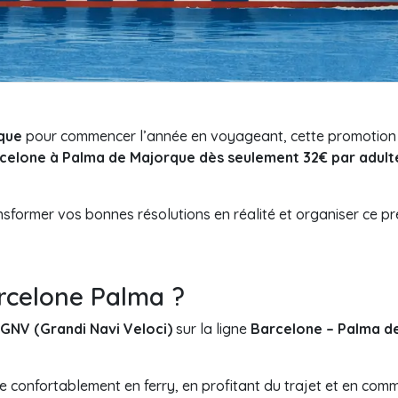
que
pour commencer l’année en voyageant, cette promotion e
celone à Palma de Majorque
dès seulement 32€ par adult
nsformer vos bonnes résolutions en réalité et organiser ce 
arcelone Palma ?
GNV (Grandi Navi Veloci)
sur la ligne
Barcelone – Palma d
 confortablement en ferry, en profitant du trajet et en com