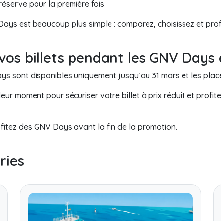
réserve pour la première fois
ys est beaucoup plus simple : comparez, choisissez et profite
os billets pendant les GNV Days
 sont disponibles uniquement jusqu’au 31 mars et les places
eur moment pour sécuriser votre billet à prix réduit et profi
fitez des GNV Days avant la fin de la promotion.
ries