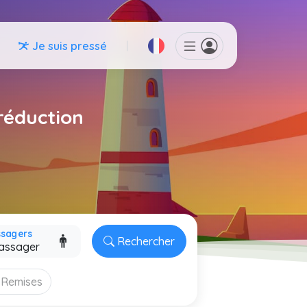
Je suis pressé
réduction
ssagers
Rechercher
Remises