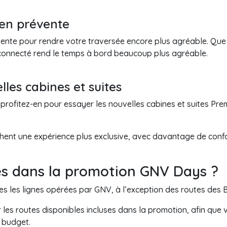
 en prévente
nte pour rendre votre traversée encore plus agréable. Que ce 
e connecté rend le temps à bord beaucoup plus agréable.
lles cabines et suites
 profitez-en pour essayer les nouvelles cabines et suites Pr
ent une expérience plus exclusive, avec davantage de confor
ses dans la promotion GNV Days ?
s les lignes opérées par GNV, à l’exception des routes des 
les routes disponibles incluses dans la promotion, afin que v
t budget.