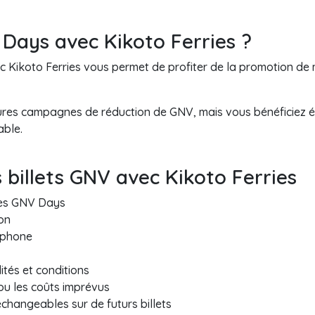
 Days avec Kikoto Ferries ?
 Kikoto Ferries vous permet de profiter de la promotion de 
ures campagnes de réduction de GNV, mais vous bénéficiez é
able.
 billets GNV avec Kikoto Ferries
les GNV Days
on
éphone
lités et conditions
 ou les coûts imprévus
hangeables sur de futurs billets