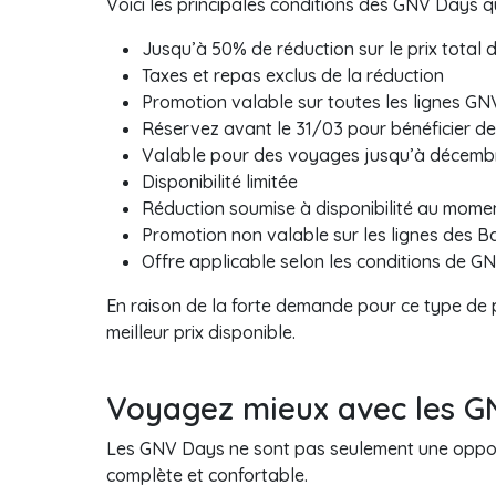
Voici les principales conditions des GNV Days q
Jusqu’à 50% de réduction sur le prix total d
Taxes et repas exclus de la réduction
Promotion valable sur toutes les lignes GN
Réservez avant le 31/03 pour bénéficier de 
Valable pour des voyages jusqu’à décemb
Disponibilité limitée
Réduction soumise à disponibilité au momen
Promotion non valable sur les lignes des B
Offre applicable selon les conditions de G
En raison de la forte demande pour ce type de
meilleur prix disponible.
Voyagez mieux avec les GN
Les GNV Days ne sont pas seulement une opportu
complète et confortable.