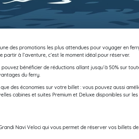
’une des promotions les plus attendues pour voyager en ferry 
partir à l’aventure, c’est le moment idéal pour réserver.
uvez bénéficier de réductions allant jusqu’à 50% sur toutes 
vantages du ferry.
 que des économies sur votre billet : vous pouvez aussi amél
velles cabines et suites Premium et Deluxe disponibles sur l
andi Navi Veloci qui vous permet de réserver vos billets de