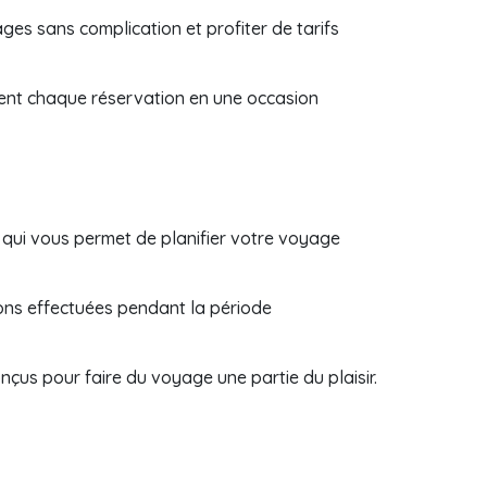
es sans complication et profiter de tarifs
ment chaque réservation en une occasion
e qui vous permet de planifier votre voyage
tions effectuées pendant la période
us pour faire du voyage une partie du plaisir.