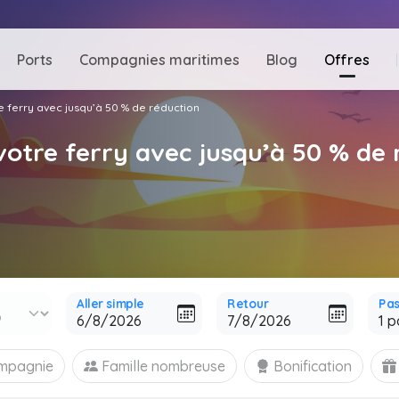
Ports
Compagnies maritimes
Blog
Offres
e ferry avec jusqu’à 50 % de réduction
votre ferry avec jusqu’à 50 % de 
Aller simple
Retour
Pa
ompagnie
Famille nombreuse
Bonification