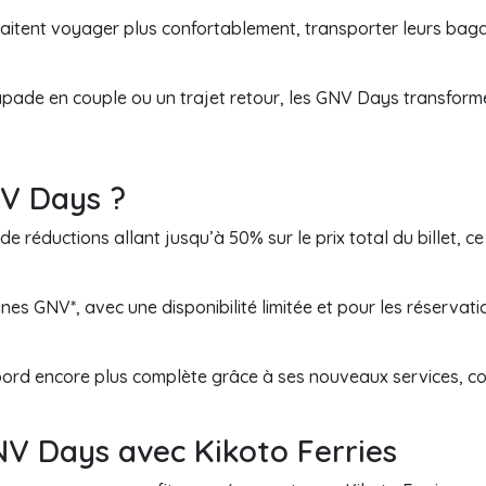
aitent voyager plus confortablement, transporter leurs bagag
apade en couple ou un trajet retour, les GNV Days transfor
NV Days ?
 réductions allant jusqu’à 50% sur le prix total du billet, c
gnes GNV*, avec une disponibilité limitée et pour les réserva
rd encore plus complète grâce à ses nouveaux services, conç
NV Days avec Kikoto Ferries