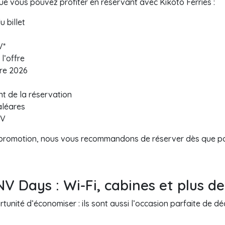
ue vous pouvez profiter en réservant avec Kikoto Ferries :
u billet
V*
l’offre
re 2026
t de la réservation
aléares
NV
 promotion, nous vous recommandons de réserver dès que poss
V Days : Wi-Fi, cabines et plus de
nité d’économiser : ils sont aussi l’occasion parfaite de d