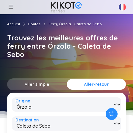
Accueil
Routes
Ferry Órzola - Caleta de Sebo
Trouvez les meilleures offres de
ferry entre Órzola - Caleta de
Sebo
Aller simple
Aller-retour
Origine
Destination