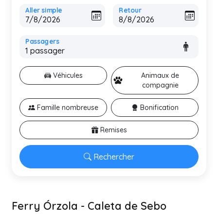
Aller simple
Retour
Passagers
Véhicules
Animaux de
compagnie
Famille nombreuse
Bonification
Remises
Rechercher
Ferry Órzola - Caleta de Sebo