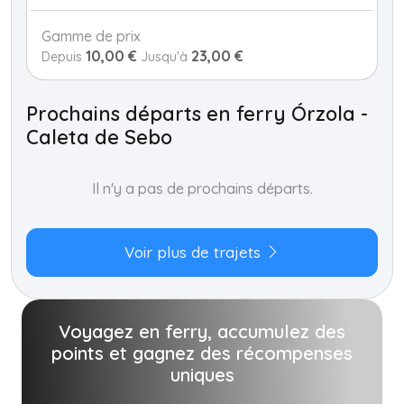
Gamme de prix
10,00 €
23,00 €
Depuis
Jusqu'à
Prochains départs en ferry Órzola -
Caleta de Sebo
Il n'y a pas de prochains départs.
Voir plus de trajets
Voyagez en ferry, accumulez des
points et gagnez des récompenses
uniques