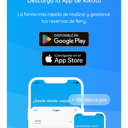
Descarga la App de Kikoto
La forma más rápida de realizar y gestionar
tus reservas de ferry.
+ 10K descargas