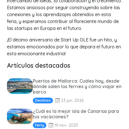
intercambio de ideas, la colaboración y el crecimiento.
Estamos ansiosos por seguir construyendo sobre las
conexiones y los aprendizajes obtenidos en esta
feria, y esperamos contribuir al floreciente mundo de
las startups en Europa en el futuro.
¡El décimo aniversario de Start Up OLE fue un hito, y
estamos emocionados por lo que depara el futuro en
esta emocionante industria!
Artículos destacados
Puertos de Mallorca: Cuáles hay, desde
dónde salen los ferries y cómo viajar en
barco
23 jun. 2026
Destinos
¿Cuál es la mejor isla de Canarias para
tus vacaciones?
19 nov. 2025
Ferry