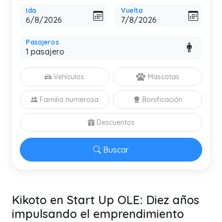
Ida
Vuelta
Pasajeros
Vehículos
Mascotas
Familia numerosa
Bonificación
Descuentos
Buscar
Kikoto en Start Up OLE: Diez años
impulsando el emprendimiento