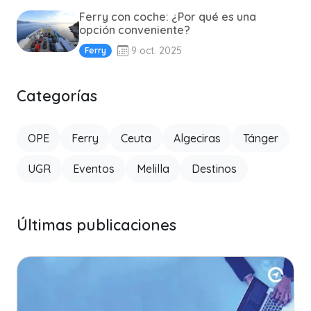
Ferry con coche: ¿Por qué es una
opción conveniente?
9 oct. 2025
Ferry
Categorías
OPE
Ferry
Ceuta
Algeciras
Tánger
UGR
Eventos
Melilla
Destinos
Últimas publicaciones