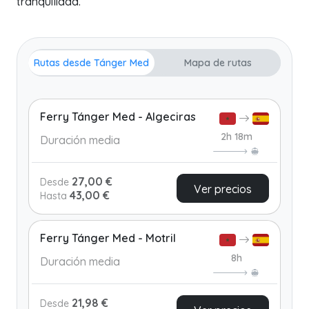
tranquilidad.
Rutas desde Tánger Med
Mapa de rutas
Ferry Tánger Med - Algeciras
2h 18m
Duración media
27,00 €
Desde
Ver precios
43,00 €
Hasta
Ferry Tánger Med - Motril
8h
Duración media
21,98 €
Desde