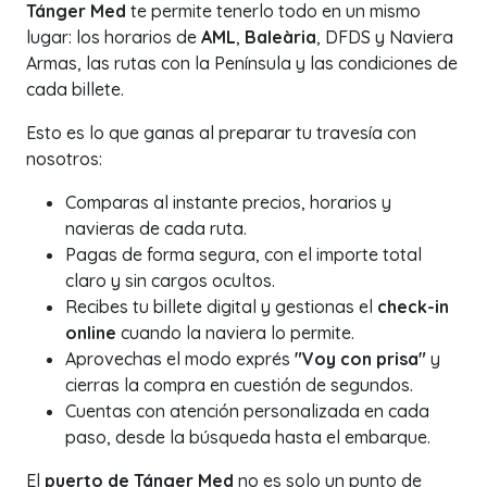
Tánger Med
te permite tenerlo todo en un mismo
lugar: los horarios de
AML
,
Baleària
, DFDS y Naviera
Armas, las rutas con la Península y las condiciones de
cada billete.
Esto es lo que ganas al preparar tu travesía con
nosotros:
Comparas al instante precios, horarios y
navieras de cada ruta.
Pagas de forma segura, con el importe total
claro y sin cargos ocultos.
Recibes tu billete digital y gestionas el
check-in
online
cuando la naviera lo permite.
Aprovechas el modo exprés
"Voy con prisa"
y
cierras la compra en cuestión de segundos.
Cuentas con atención personalizada en cada
paso, desde la búsqueda hasta el embarque.
El
puerto de Tánger Med
no es solo un punto de