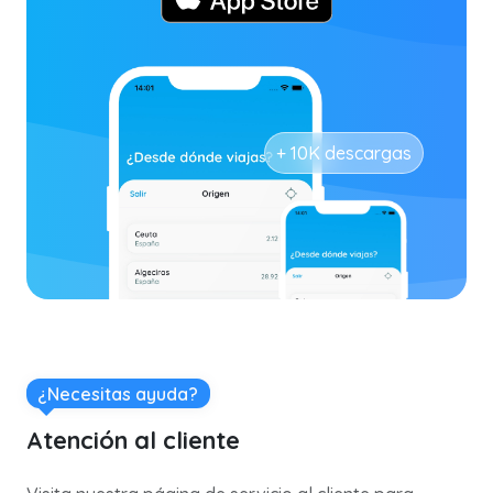
+ 10K descargas
¿Necesitas ayuda?
Atención al cliente