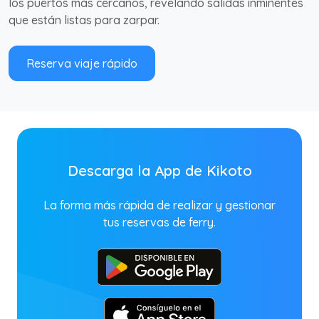
los puertos más cercanos, revelando salidas inminentes
que están listas para zarpar.
Reserva viaje rápido
Descarga la App de Kikoto
La forma más rápida de realizar y gestionar
tus reservas de ferry.