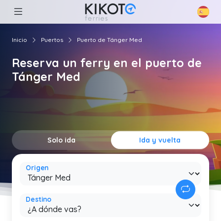
Inicio
Puertos
Puerto de Tánger Med
Reserva un ferry en el puerto de
Tánger Med
Solo ida
Ida y vuelta
Origen
Destino