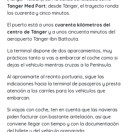
Tanger Med Port
; desde Tánger, el trayecto ronda
los cuarenta y cinco minutos.
El puerto está a unos
cuarenta kilómetros del
centro de Tánger
y a unos cincuenta minutos del
aeropuerto Tánger-Ibn Battouta.
La terminal dispone de dos aparcamientos, muy
prácticos tanto si vas a embarcar el coche como si
dejas el vehículo mientras cruzas a la Península.
Al aproximarte al recinto portuario, sigue las
indicaciones hacia la terminal de pasajeros y presta
atención a los carriles para los vehículos que
embarcan.
Si viajas con coche, ten en cuenta que las navieras
piden facturar con bastante antelación, así que
conviene llegar con tiempo y con la documentación
del billete y del vehículo preparada.