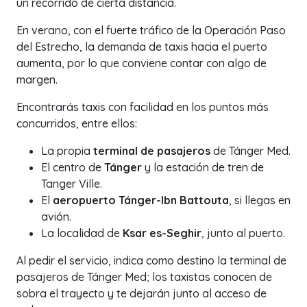
un recorrido de cierta distancia.
En verano, con el fuerte tráfico de la Operación Paso
del Estrecho, la demanda de taxis hacia el puerto
aumenta, por lo que conviene contar con algo de
margen.
Encontrarás taxis con facilidad en los puntos más
concurridos, entre ellos:
La propia
terminal de pasajeros
de Tánger Med.
El centro de
Tánger
y la estación de tren de
Tanger Ville.
El
aeropuerto Tánger-Ibn Battouta
, si llegas en
avión.
La localidad de
Ksar es-Seghir
, junto al puerto.
Al pedir el servicio, indica como destino la terminal de
pasajeros de Tánger Med; los taxistas conocen de
sobra el trayecto y te dejarán junto al acceso de