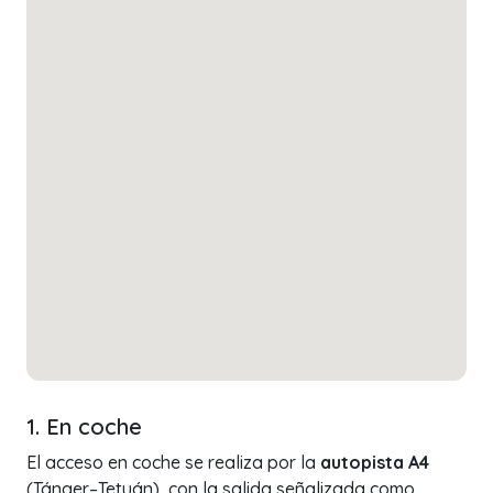
1. En coche
El acceso en coche se realiza por la
autopista A4
(Tánger–Tetuán), con la salida señalizada como