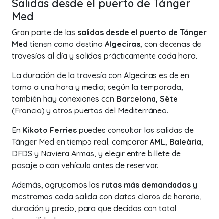
Salidas desde el puerto de Tánger
Med
Gran parte de las
salidas desde el puerto de Tánger
Med
tienen como destino
Algeciras
, con decenas de
travesías al día y salidas prácticamente cada hora.
La duración de la travesía con Algeciras es de en
torno a una hora y media; según la temporada,
también hay conexiones con
Barcelona
,
Sète
(Francia) y otros puertos del Mediterráneo.
En
Kikoto Ferries
puedes consultar las salidas de
Tánger Med en tiempo real, comparar
AML
,
Baleària
,
DFDS y Naviera Armas, y elegir entre billete de
pasaje o con vehículo antes de reservar.
Además, agrupamos las
rutas más demandadas
y
mostramos cada salida con datos claros de horario,
duración y precio, para que decidas con total