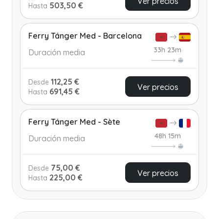
Ver precios
503,50 €
Hasta
Ferry Tánger Med - Barcelona
33h 23m
Duración media
112,25 €
Desde
Ver precios
691,45 €
Hasta
Ferry Tánger Med - Sète
48h 15m
Duración media
75,00 €
Desde
Ver precios
225,00 €
Hasta