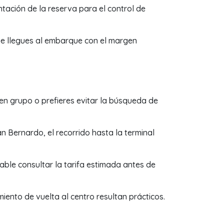
tación de la reserva para el control de
ue llegues al embarque con el margen
s en grupo o prefieres evitar la búsqueda de
n Bernardo, el recorrido hasta la terminal
able consultar la tarifa estimada antes de
iento de vuelta al centro resultan prácticos.