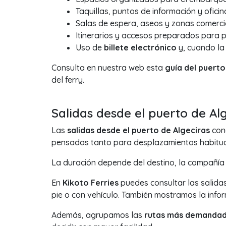
Taquillas, puntos de información y ofici
Salas de espera, aseos y zonas comerci
Itinerarios y accesos preparados para 
Uso de
billete electrónico
y, cuando la 
Consulta en nuestra web esta
guía del puerto
del ferry.
Salidas desde el puerto de Al
Las
salidas desde el puerto de Algeciras
cone
pensadas tanto para desplazamientos habitual
La duración depende del destino, la compañía 
En
Kikoto Ferries
puedes consultar las salida
pie o con vehículo. También mostramos la info
Además, agrupamos las
rutas más demanda