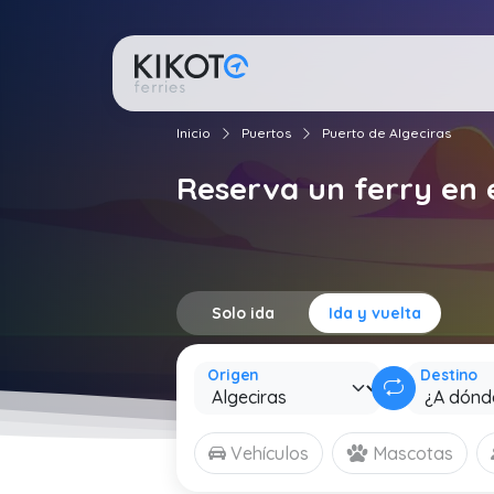
Inicio
Puertos
Puerto de Algeciras
Reserva un ferry en 
Solo ida
Ida y vuelta
Origen
Destino
Vehículos
Mascotas