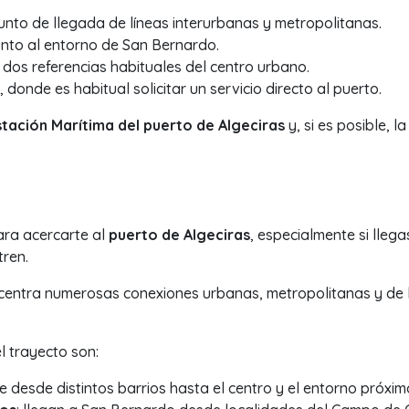
punto de llegada de líneas interurbanas y metropolitanas.
junto al entorno de San Bernardo.
, dos referencias habituales del centro urbano.
, donde es habitual solicitar un servicio directo al puerto.
stación Marítima del puerto de Algeciras
y, si es posible, 
ara acercarte al
puerto de Algeciras
, especialmente si lleg
ren.
entra numerosas conexiones urbanas, metropolitanas y de la
l trayecto son:
e desde distintos barrios hasta el centro y el entorno próxim