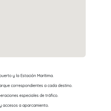
puerto y la Estación Marítima.
rque correspondientes a cada destino.
raciones especiales de tráfico.
te y accesos a aparcamiento.