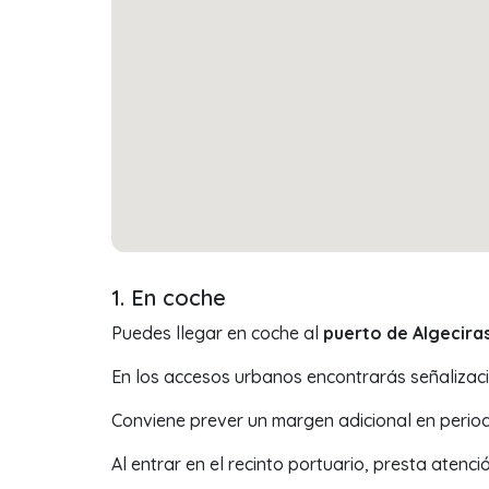
1. En coche
Puedes llegar en coche al
puerto de Algecira
En los accesos urbanos encontrarás señalizac
Conviene prever un margen adicional en period
Al entrar en el recinto portuario, presta atenc