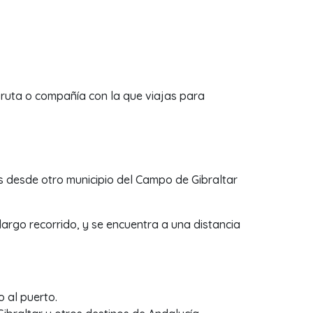
la ruta o compañía con la que viajas para
as desde otro municipio del Campo de Gibraltar
rgo recorrido, y se encuentra a una distancia
o al puerto.