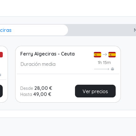
ciras
Ferry Algeciras - Ceuta
1h 15m
Duración media
28,00 €
Desde
Ver precios
49,00 €
Hasta