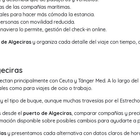
nas de las compañías marítimas.
ales para hacer más cómoda la estancia.
personas con movilidad reducida.
naviera lo permite, gestión del check-in online.
 de Algeciras
y organiza cada detalle del viaje con tiempo, d
geciras
ctan principalmente con Ceuta y Tánger Med. A lo largo del dí
es como para viajes de ocio o trabajo.
y el tipo de buque, aunque muchas travesías por el Estrecho
s desde el
puerto de Algeciras
, comparar compañías y preci
rmación disponible sobre posibles cambios para ayudarte a 
das
y presentamos cada alternativa con datos claros de hora