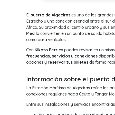
El
puerto de Algeciras
es uno de los grandes 
Estrecho y una conexión esencial entre el sur d
África. Su proximidad al centro urbano y sus e
Med
lo convierten en un punto de salida habit
como para vehículos.
Con
Kikoto Ferries
puedes revisar en un mism
frecuencias, servicios y conexiones
disponibl
opciones y
reservar tus billetes
de forma rápid
Información sobre el puerto d
La Estación Marítima de Algeciras reúne los pr
conexiones regulares hacia Ceuta y Tánger Med
Entre sus instalaciones y servicios encontrarás
Espacios organizados para el embarque