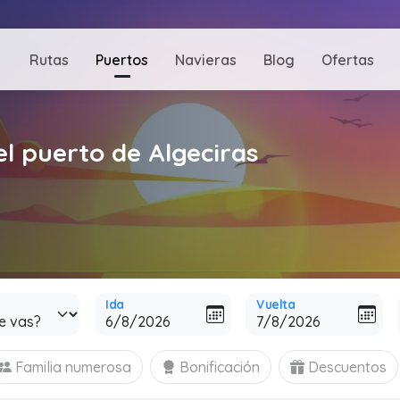
Rutas
Puertos
Navieras
Blog
Ofertas
el puerto de Algeciras
Ida
Vuelta
Familia numerosa
Bonificación
Descuentos