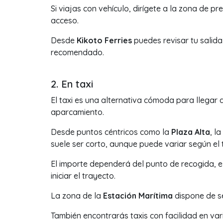
Si viajas con vehículo, dirígete a la zona de 
acceso.
Desde
Kikoto Ferries
puedes revisar tu salid
recomendado.
2. En taxi
El taxi es una alternativa cómoda para llegar 
aparcamiento.
Desde puntos céntricos como la
Plaza Alta
, l
suele ser corto, aunque puede variar según el t
El importe dependerá del punto de recogida, el
iniciar el trayecto.
La zona de la
Estación Marítima
dispone de se
También encontrarás taxis con facilidad en va