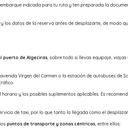
preembarque indicada para tu ruta y ten preparada la documen
a y los datos de la reserva antes de desplazarte, de modo q
al
puerto de Algeciras
, sobre todo si llevas equipaje, viaja
a avenida Virgen del Carmen o la estación de autobuses de Sa
ráfico.
 horario y los posibles suplementos aplicables. Es recomend
rvicio de taxi, por lo que tanto la llegada como el desplazam
rios
puntos de transporte y zonas céntricas
, entre ellos: