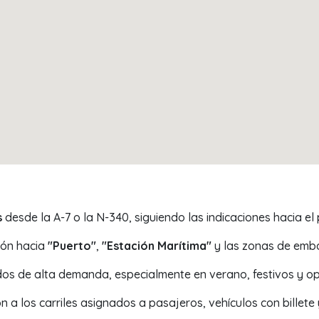
s
desde la A-7 o la N-340, siguiendo las indicaciones hacia el 
ión hacia
"Puerto"
,
"Estación Marítima"
y las zonas de emba
os de alta demanda, especialmente en verano, festivos y ope
ión a los carriles asignados a pasajeros, vehículos con bille