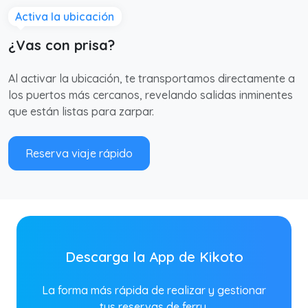
Activa la ubicación
¿Vas con prisa?
Al activar la ubicación, te transportamos directamente a
los puertos más cercanos, revelando salidas inminentes
que están listas para zarpar.
Reserva viaje rápido
Descarga la App de Kikoto
La forma más rápida de realizar y gestionar
tus reservas de ferry.