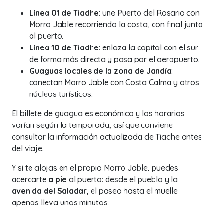
Línea 01 de Tiadhe
: une Puerto del Rosario con
Morro Jable recorriendo la costa, con final junto
al puerto.
Línea 10 de Tiadhe
: enlaza la capital con el sur
de forma más directa y pasa por el aeropuerto.
Guaguas locales de la zona de Jandía
:
conectan Morro Jable con Costa Calma y otros
núcleos turísticos.
El billete de guagua es económico y los horarios
varían según la temporada, así que conviene
consultar la información actualizada de Tiadhe antes
del viaje.
Y si te alojas en el propio Morro Jable, puedes
acercarte
a pie
al puerto: desde el pueblo y la
avenida del Saladar
, el paseo hasta el muelle
apenas lleva unos minutos.