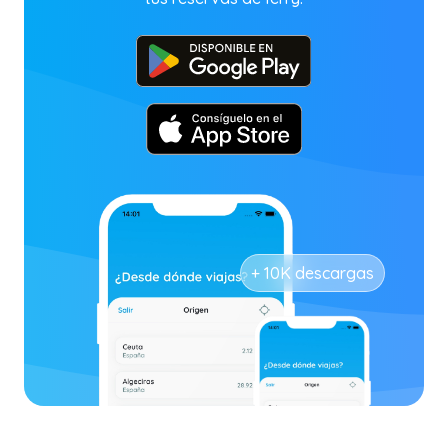
+ 10K descargas