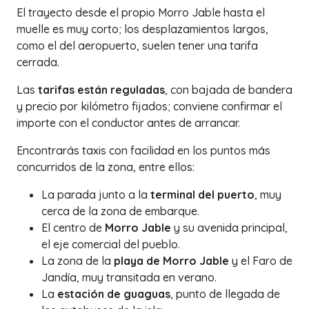
El trayecto desde el propio Morro Jable hasta el
muelle es muy corto; los desplazamientos largos,
como el del aeropuerto, suelen tener una tarifa
cerrada.
Las
tarifas están reguladas
, con bajada de bandera
y precio por kilómetro fijados; conviene confirmar el
importe con el conductor antes de arrancar.
Encontrarás taxis con facilidad en los puntos más
concurridos de la zona, entre ellos:
La parada junto a la
terminal del puerto
, muy
cerca de la zona de embarque.
El centro de
Morro Jable
y su avenida principal,
el eje comercial del pueblo.
La zona de la
playa de Morro Jable
y el Faro de
Jandía, muy transitada en verano.
La
estación de guaguas
, punto de llegada de