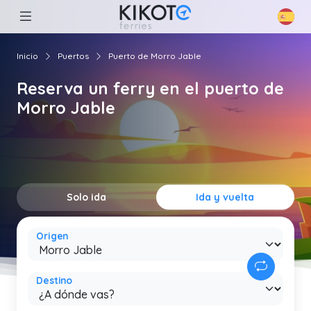
Inicio
Puertos
Puerto de Morro Jable
Reserva un ferry en el puerto de
Morro Jable
Solo ida
Ida y vuelta
Origen
Destino