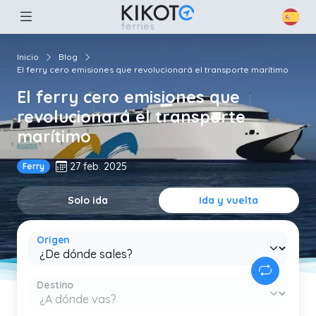
Inicio
Blog
El ferry cero emisiones que revolucionará el transporte marítimo
El ferry cero emisiones que
revolucionará el transporte
marítimo
27 feb. 2025
Ferry
Solo ida
Ida y vuelta
Origen
Destino