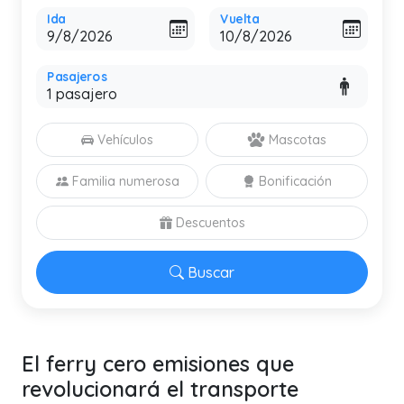
Ida
Vuelta
Pasajeros
Vehículos
Mascotas
Familia numerosa
Bonificación
Descuentos
Buscar
El ferry cero emisiones que
revolucionará el transporte