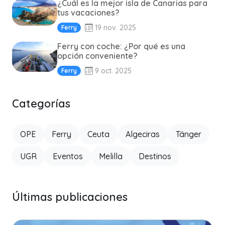
¿Cuál es la mejor isla de Canarias para
tus vacaciones?
19 nov. 2025
Ferry
Ferry con coche: ¿Por qué es una
opción conveniente?
9 oct. 2025
Ferry
Categorías
OPE
Ferry
Ceuta
Algeciras
Tánger
UGR
Eventos
Melilla
Destinos
Últimas publicaciones