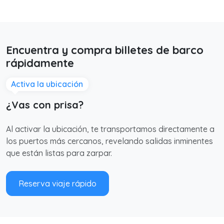
Encuentra y compra billetes de barco
rápidamente
Activa la ubicación
¿Vas con prisa?
Al activar la ubicación, te transportamos directamente a
los puertos más cercanos, revelando salidas inminentes
que están listas para zarpar.
Reserva viaje rápido