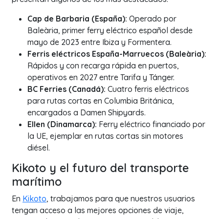
Cap de Barbaria (España):
Operado por
Baleària, primer ferry eléctrico español desde
mayo de 2023 entre Ibiza y Formentera.
Ferris eléctricos España-Marruecos (Baleària):
Rápidos y con recarga rápida en puertos,
operativos en 2027 entre Tarifa y Tánger.
BC Ferries (Canadá):
Cuatro ferris eléctricos
para rutas cortas en Columbia Británica,
encargados a Damen Shipyards.
Ellen (Dinamarca):
Ferry eléctrico financiado por
la UE, ejemplar en rutas cortas sin motores
diésel.
Kikoto y el futuro del transporte
marítimo
En
Kikoto
, trabajamos para que nuestros usuarios
tengan acceso a las mejores opciones de viaje,