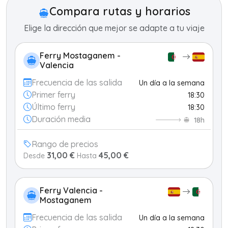
−
Compara rutas y horarios
Elige la dirección que mejor se adapte a tu viaje
Ferry Mostaganem -
Valencia
Frecuencia de las salida
Un día a la semana
Primer ferry
18:30
Último ferry
18:30
Duración media
18h
Rango de precios
31,00 €
45,00 €
Desde
Hasta
Ferry Valencia -
Mostaganem
Frecuencia de las salida
Un día a la semana