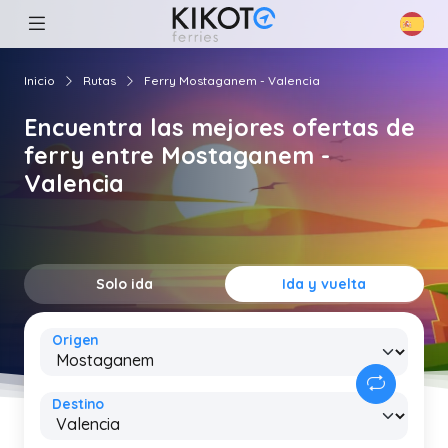
Inicio
Rutas
Ferry Mostaganem - Valencia
Encuentra las mejores ofertas de
ferry entre Mostaganem -
Valencia
Solo ida
Ida y vuelta
Origen
Destino