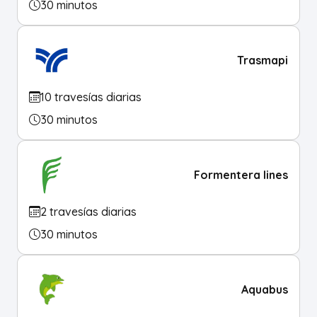
30 minutos
Trasmapi
10 travesías diarias
30 minutos
Formentera lines
2 travesías diarias
30 minutos
Aquabus