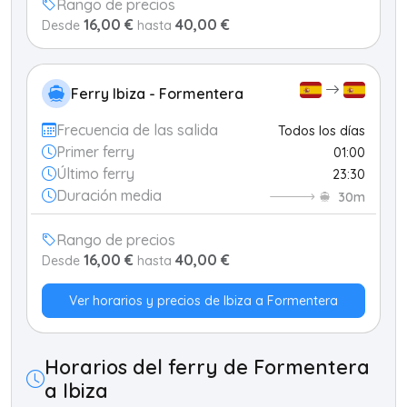
Rango de precios
16,00 €
40,00 €
Desde
hasta
Ferry Ibiza - Formentera
Frecuencia de las salida
Todos los días
Primer ferry
01:00
Último ferry
23:30
Duración media
30m
Rango de precios
16,00 €
40,00 €
Desde
hasta
Ver horarios y precios de Ibiza a Formentera
Horarios del ferry de Formentera
a Ibiza