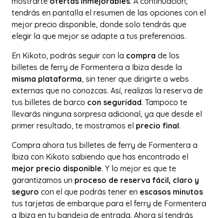
mostrarte
ofertas inmejorables
. A continuación,
tendrás en pantalla el resumen de las opciones con el
mejor precio disponible, donde solo tendrás que
elegir la que mejor se adapte a tus preferencias.
En Kikoto, podrás seguir con la
compra
de los
billetes de ferry de Formentera a Ibiza desde la
misma plataforma
, sin tener que dirigirte a webs
externas que no conozcas. Así, realizas la reserva de
tus billetes de barco
con seguridad
. Tampoco te
llevarás ninguna sorpresa adicional, ya que desde el
primer resultado, te mostramos el
precio final
.
Compra ahora tus billetes de ferry de Formentera a
Ibiza con Kikoto sabiendo que has encontrado el
mejor precio disponible
. Y lo mejor es que te
garantizamos un
proceso de reserva fácil, claro y
seguro
con el que podrás tener en
escasos minutos
tus tarjetas de embarque para el ferry de Formentera
a Ibiza en tu bandeja de entrada. Ahora sí tendrás