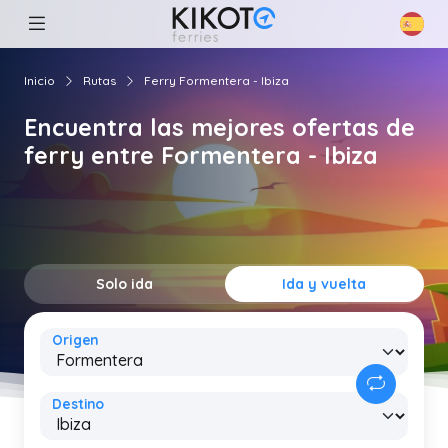
Inicio
Rutas
Ferry Formentera - Ibiza
Encuentra las mejores ofertas de
ferry entre Formentera - Ibiza
Solo ida
Ida y vuelta
Origen
Destino