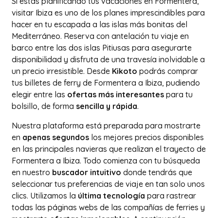
Si estás planificando tus vacaciones en Formentera,
visitar Ibiza es uno de los planes imprescindibles para
hacer en tu escapada a las islas más bonitas del
Mediterráneo. Reserva con antelación tu viaje en
barco entre las dos islas Pitiusas para asegurarte
disponibilidad y disfruta de una travesía inolvidable a
un precio irresistible. Desde
Kikoto
podrás comprar
tus billetes de ferry de Formentera a Ibiza, pudiendo
elegir entre las
ofertas más interesantes
para tu
bolsillo, de forma
sencilla y rápida
.
Nuestra plataforma está preparada para mostrarte
en
apenas segundos
los mejores precios disponibles
en las principales navieras que realizan el trayecto de
Formentera a Ibiza. Todo comienza con tu búsqueda
en nuestro
buscador intuitivo
donde tendrás que
seleccionar tus preferencias de viaje en tan solo unos
clics. Utilizamos la
última tecnología
para rastrear
todas las páginas webs de las compañías de ferries y