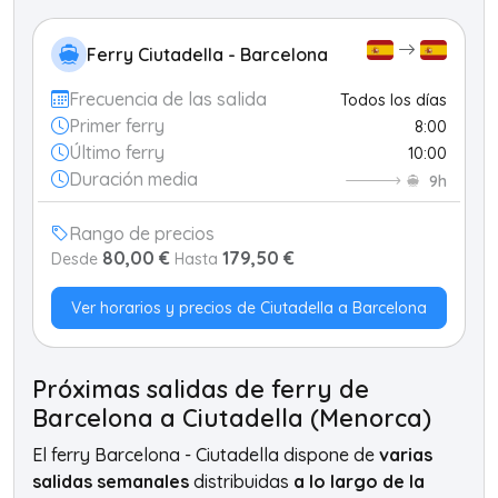
Ferry Ciutadella - Barcelona
Frecuencia de las salida
Todos los días
Primer ferry
8:00
Último ferry
10:00
Duración media
9h
Rango de precios
80,00 €
179,50 €
Desde
Hasta
Ver horarios y precios de Ciutadella a Barcelona
Próximas salidas de ferry de
Barcelona a Ciutadella (Menorca)
El ferry Barcelona - Ciutadella dispone de
varias
salidas semanales
distribuidas
a lo largo de la