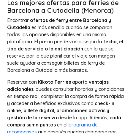
Las mejores ofertas para ferries de
Barcelona a Ciutadella (Menorca)
Encontrar
ofertas de ferry entre Barcelona y
Ciutadella
es más sencillo cuando se comparan
todas las opciones disponibles en una misma
plataforma. El precio puede variar según la
fecha, el
tipo de servicio o la anticipación
con la que se
reserve, por lo que planificar el viaje con margen
suele ayudar a conseguir billetes de ferry de
Barcelona a Ciutadella más baratos.
Reservar con
Kikoto Ferries
aporta
ventajas
adicionales
: puedes consultar horarios y condiciones
en tiempo real, completar la compra de forma rápida
y acceder a beneficios exclusivos como
check-in
online, billete digital, promociones activas y
gestión de la reserva
desde la app. Además,
cada
compra suma puntos
en el
programa de
recompensas
que después pueden canjearse por