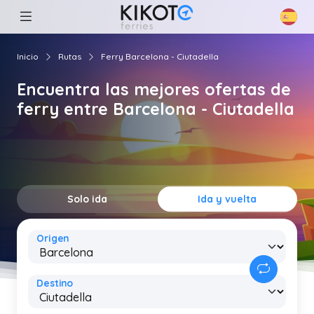
Inicio
Rutas
Ferry Barcelona - Ciutadella
Encuentra las mejores ofertas de
ferry entre Barcelona - Ciutadella
Solo ida
Ida y vuelta
Origen
Destino