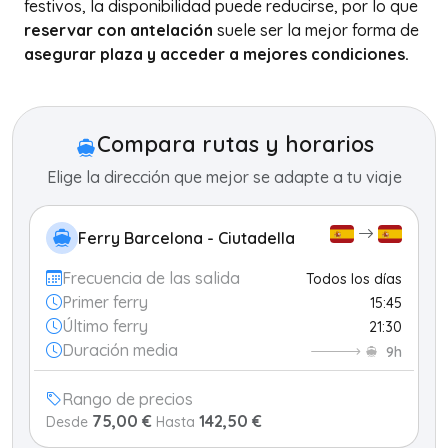
festivos, la disponibilidad puede reducirse, por lo que
reservar con antelación
suele ser la mejor forma de
asegurar plaza y acceder a mejores condiciones.
+
−
Compara rutas y horarios
Elige la dirección que mejor se adapte a tu viaje
Ferry Barcelona - Ciutadella
Frecuencia de las salida
Todos los días
Primer ferry
15:45
Último ferry
21:30
Duración media
9h
Rango de precios
75,00 €
142,50 €
Desde
Hasta