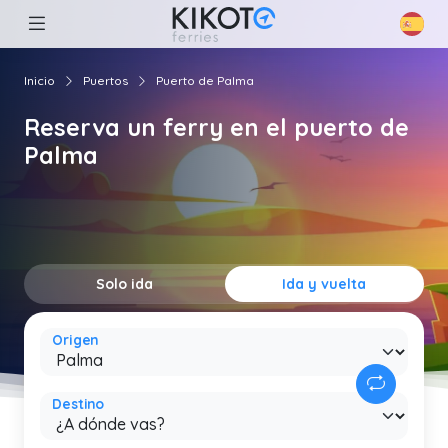
Inicio
Puertos
Puerto de Palma
Reserva un ferry en el puerto de
Palma
Solo ida
Ida y vuelta
Origen
Destino