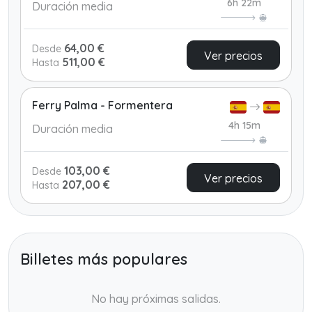
6h 22m
Duración media
64,00 €
Desde
Ver precios
511,00 €
Hasta
Ferry Palma - Formentera
4h 15m
Duración media
103,00 €
Desde
Ver precios
207,00 €
Hasta
Billetes más populares
No hay próximas salidas.