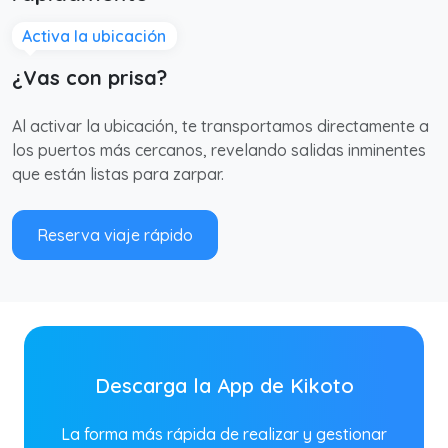
Activa la ubicación
¿Vas con prisa?
Al activar la ubicación, te transportamos directamente a
los puertos más cercanos, revelando salidas inminentes
que están listas para zarpar.
Reserva viaje rápido
Descarga la App de Kikoto
La forma más rápida de realizar y gestionar