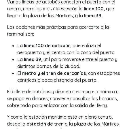
Varias líneas de autobús conectan el puerto con el
centro; entre las más útiles están la
línea 100
, que
llega a la plaza de los Mártires, y la
línea 39
.
Las opciones más prácticas para acercarte a la
terminal son:
La
línea 100 de autobús
, que enlaza el
aeropuerto y el centro con la zona del puerto.
La
línea 39
, útil para moverse entre el puerto y
distintos barrios de la ciudad.
El
metro y el tren de cercanías
, con estaciones
céntricas a poca distancia del puerto.
El billete de autobús y de metro es muy económico y
se paga en dinares; conviene consultar los horarios,
sobre todo para enlazar con la salida del ferry.
Y como la estación marítima está en pleno centro,
desde la
estación de tren
o la plaza de los Mártires