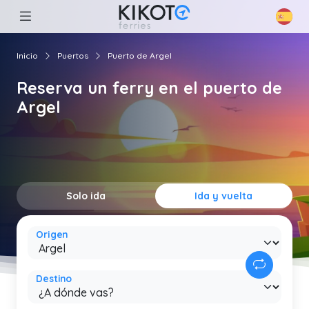
Inicio
Puertos
Puerto de Argel
Reserva un ferry en el puerto de
Argel
Solo ida
Ida y vuelta
Origen
Destino