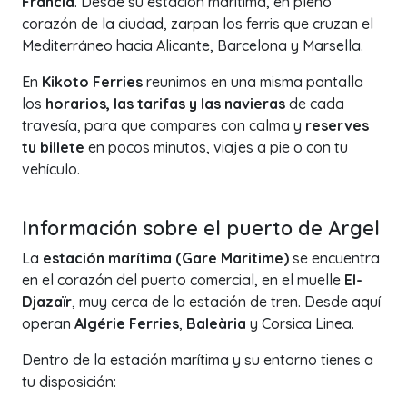
Francia
. Desde su estación marítima, en pleno
corazón de la ciudad, zarpan los ferris que cruzan el
Mediterráneo hacia Alicante, Barcelona y Marsella.
En
Kikoto Ferries
reunimos en una misma pantalla
los
horarios, las tarifas y las navieras
de cada
travesía, para que compares con calma y
reserves
tu billete
en pocos minutos, viajes a pie o con tu
vehículo.
+
Información sobre el puerto de Argel
−
La
estación marítima (Gare Maritime)
se encuentra
en el corazón del puerto comercial, en el muelle
El-
Djazaïr
, muy cerca de la estación de tren. Desde aquí
operan
Algérie Ferries
,
Baleària
y Corsica Linea.
Dentro de la estación marítima y su entorno tienes a
tu disposición: