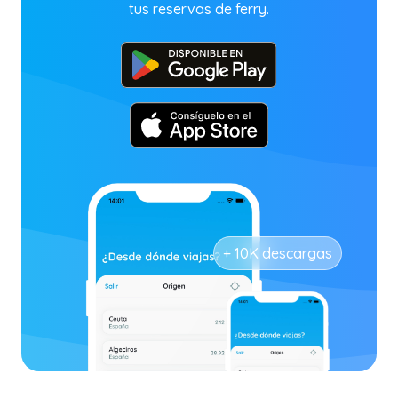
tus reservas de ferry.
+ 10K descargas